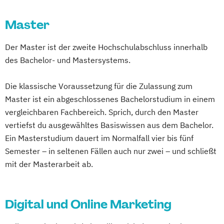
Medien- und Kommunikationsmanagement
Master
Mediendesign
Online Marketing
Der Master ist der zweite Hochschulabschluss innerhalb
Sales Management & Strategy
UX-Design
des Bachelor- und Mastersystems.
Die klassische Voraussetzung für die Zulassung zum
Master ist ein abgeschlossenes Bachelorstudium in einem
vergleichbaren Fachbereich. Sprich, durch den Master
vertiefst du ausgewähltes Basiswissen aus dem Bachelor.
Ein Masterstudium dauert im Normalfall vier bis fünf
Semester – in seltenen Fällen auch nur zwei – und schließt
mit der Masterarbeit ab.
Digital und Online Marketing