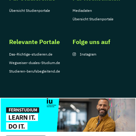
Übersicht Studienportale
Mediadaten
Übersicht Studienportale
Relevante Portale
Folge uns auf
Das-Richtige-studieren.de
Instagram
Wegweiser-duales-Studium.de
Studieren-berufsbegleitend.de
© Copyright 2026, TarGroup Media GmbH
Impressum
Datenschutzerklärung
Nutzungsbedingungen
Barrierefreihe