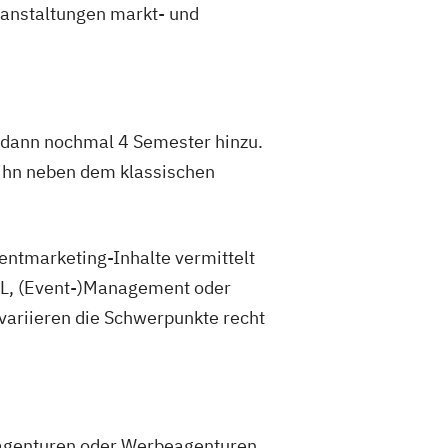
ranstaltungen markt- und
 dann nochmal 4 Semester hinzu.
ihn neben dem klassischen
ventmarketing-Inhalte vermittelt
WL, (Event-)Management oder
 variieren die Schwerpunkte recht
ntagenturen oder Werbeagenturen.