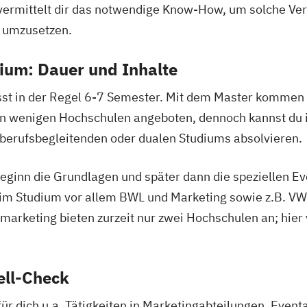
vermittelt dir das notwendige Know-How, um solche Ve
d umzusetzen.
ium: Dauer und Inhalte
st in der Regel 6-7 Semester. Mit dem Master kommen
an wenigen Hochschulen angeboten, dennoch kannst du 
 berufsbegleitenden oder dualen Studiums absolvieren.
Beginn die Grundlagen und später dann die speziellen E
 im Studium vor allem BWL und Marketing sowie z.B. V
marketing bieten zurzeit nur zwei Hochschulen an; hier
ell-Check
ür dich u.a. Tätigkeiten in Marketingabteilungen, Eve