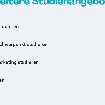
eitere Studienangebo
tudieren
Schwerpunkt studieren
arketing studieren
en