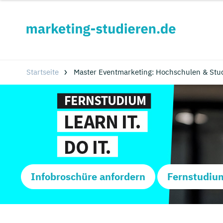
Startseite
Master Eventmarketing: Hochschulen & Stu
Infobroschüre anfordern
Fernstudiu