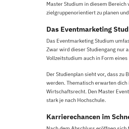
Master Studium in diesem Bereich 
zielgruppenorientiert zu planen un
Das Eventmarketing Stud
Das Eventmarketing Studium umfas
Zwar wird dieser Studiengang nur 
Vollzeitstudium auch in Form eines
Der Studienplan sieht vor, dass zu 
werden. Thematisch erwarten dich
Wirtschaftsrecht. Den Master Event
stark je nach Hochschule.
Karrierechancen im Schn
Nach dem Abschluss eröffnen sich f