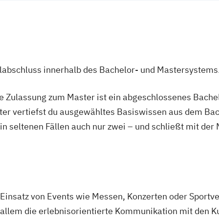
ulabschluss innerhalb des Bachelor- und Mastersystems
ie Zulassung zum Master ist ein abgeschlossenes Bache
ter vertiefst du ausgewähltes Basiswissen aus dem Bac
 in seltenen Fällen auch nur zwei – und schließt mit der
Einsatz von Events wie Messen, Konzerten oder Sportve
allem die erlebnisorientierte Kommunikation mit den K