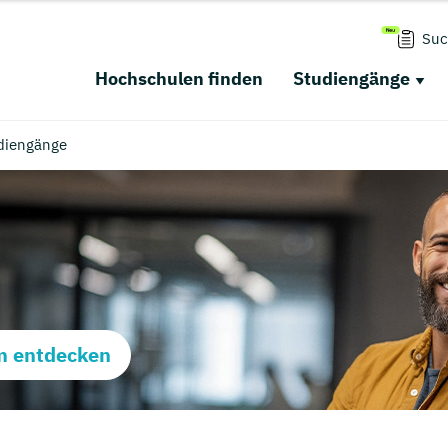
Suc
Hochschulen finden
Studiengänge
diengänge
m entdecken