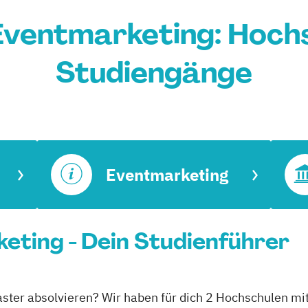
ventmarketing: Hoch
Studiengänge
Eventmarketing
ting - Dein Studienführer
ster absolvieren? Wir haben für dich 2 Hochschulen mi