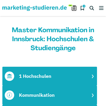
0
Master Kommunikation in
Innsbruck: Hochschulen &
Studiengänge
1 Hochschulen
Kommunikation