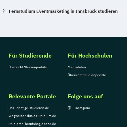
Fernstudium Eventmarketing in Innsbruck studieren
Für Studierende
Für Hochschulen
Übersicht Studienportale
Mediadaten
Übersicht Studienportale
Relevante Portale
Folge uns auf
Das-Richtige-studieren.de
Instagram
Wegweiser-duales-Studium.de
Studieren-berufsbegleitend.de