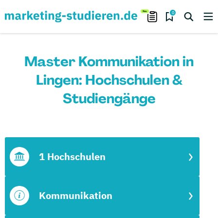
0
Master Kommunikation in
Lingen: Hochschulen &
Studiengänge
1 Hochschulen
Kommunikation