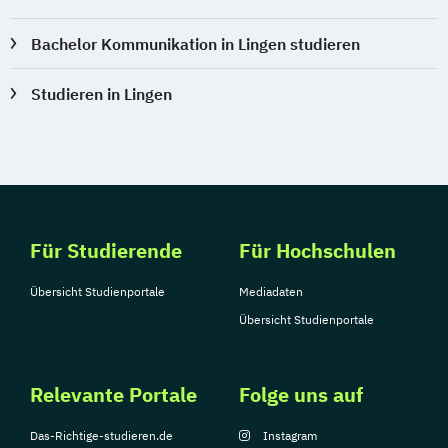
Bachelor Kommunikation in Lingen studieren
Studieren in Lingen
Für Studierende
Für Hochschulen
Übersicht Studienportale
Mediadaten
Übersicht Studienportale
Relevante Portale
Folge uns auf
Das-Richtige-studieren.de
Instagram