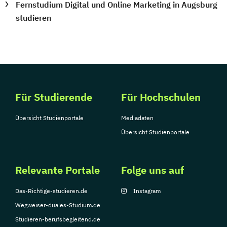
Fernstudium Digital und Online Marketing in Augsburg
studieren
Für Studierende
Für Hochschulen
Übersicht Studienportale
Mediadaten
Übersicht Studienportale
Relevante Portale
Folge uns auf
Das-Richtige-studieren.de
Instagram
Wegweiser-duales-Studium.de
Studieren-berufsbegleitend.de