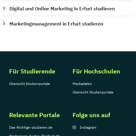
Digital und Online Marketing in Erfurt studieren
Marketingmanagement in Erfurt studieren
Für Studierende
Für Hochschulen
Übersicht Studienportale
Mediadaten
Übersicht Studienportale
Relevante Portale
Folge uns auf
Das-Richtige-studieren.de
Instagram
Wegweiser-duales-Studium.de