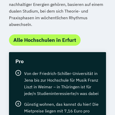
nachhaltiger Energien gehören, basieren auf einem
dualen Studium, bei dem sich Theorie- und
Praxisphasen im wöchentlichen Rhythmus
abwechseln.
Alle Hochschulen in Erfurt
Pro
Von der Friedrich-Schiller-Universität in
Jena bis zur Hochschule für Musik Franz
Liszt in Weimar – in Thüringen ist für
jede/n Studieninteressierte/n was dabei
Günstig wohnen, das kannst du hier! Die
Mietpreise liegen mit 7,16 Euro pro