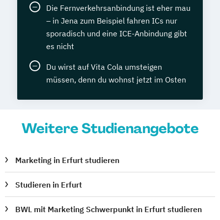
Die Fernverkehrsanbindung ist eher mau
– in Jena zum Beispiel fahren ICs nur
sporadisch und eine ICE-Anbindung gibt
es nicht
Du wirst auf Vita Cola umsteigen
müssen, denn du wohnst jetzt im Osten
Weitere Studienangebote
Marketing in Erfurt studieren
Studieren in Erfurt
BWL mit Marketing Schwerpunkt in Erfurt studieren