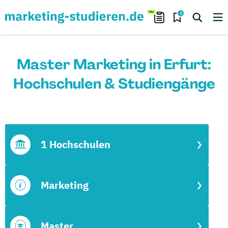
0
Master Marketing in Erfurt:
Hochschulen & Studiengänge
1 Hochschulen
Marketing
Master