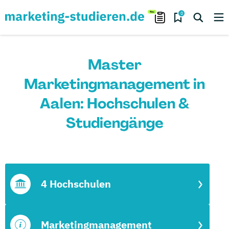
0
Master
Marketingmanagement in
Aalen: Hochschulen &
Studiengänge
4 Hochschulen
Marketingmanagement