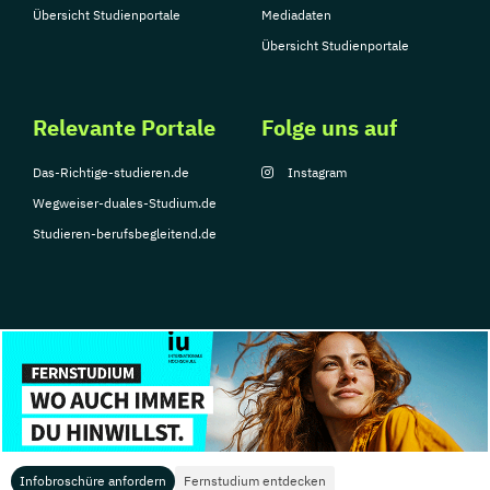
Übersicht Studienportale
Mediadaten
Übersicht Studienportale
Relevante Portale
Folge uns auf
Das-Richtige-studieren.de
Instagram
Wegweiser-duales-Studium.de
Studieren-berufsbegleitend.de
© Copyright 2026, TarGroup Media GmbH
Impressum
Datenschutzerklärung
Nutzungsbedingungen
Barrierefreihe
Infobroschüre anfordern
Fernstudium entdecken