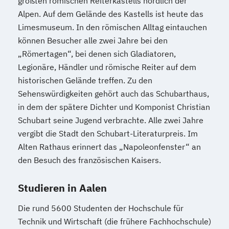
größten römischen Reiterkastells nördlich der
Alpen. Auf dem Gelände des Kastells ist heute das
Limesmuseum. In den römischen Alltag eintauchen
können Besucher alle zwei Jahre bei den
„Römertagen“, bei denen sich Gladiatoren,
Legionäre, Händler und römische Reiter auf dem
historischen Gelände treffen. Zu den
Sehenswürdigkeiten gehört auch das Schubarthaus,
in dem der spätere Dichter und Komponist Christian
Schubart seine Jugend verbrachte. Alle zwei Jahre
vergibt die Stadt den Schubart-Literaturpreis. Im
Alten Rathaus erinnert das „Napoleonfenster“ an
den Besuch des französischen Kaisers.
Studieren in Aalen
Die rund 5600 Studenten der Hochschule für
Technik und Wirtschaft (die frühere Fachhochschule)