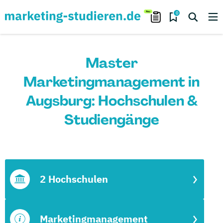
0
Master
Marketingmanagement in
Augsburg: Hochschulen &
Studiengänge
2 Hochschulen
Marketingmanagement