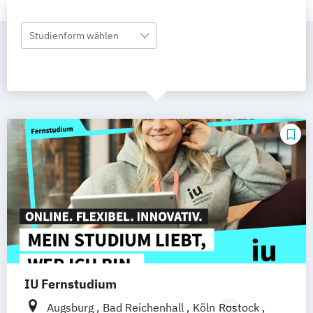
Studienform wählen
IU Fernstudium
Augsburg
Bad Reichenhall
Köln
Rostock