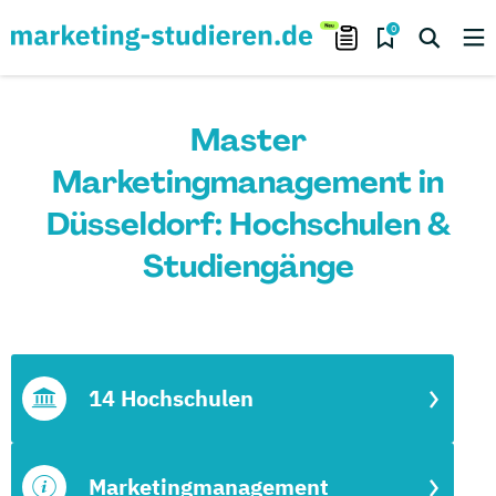
0
Master
Marketingmanagement in
Düsseldorf: Hochschulen &
Studiengänge
14 Hochschulen
Marketingmanagement