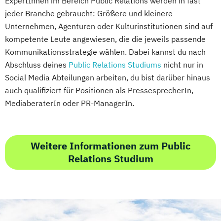
ExpertInnen im Bereich Public Relations werden in fast
jeder Branche gebraucht: Größere und kleinere
Unternehmen, Agenturen oder Kulturinstitutionen sind auf
kompetente Leute angewiesen, die die jeweils passende
Kommunikationsstrategie wählen. Dabei kannst du nach
Abschluss deines
Public Relations Studiums
nicht nur in
Social Media Abteilungen arbeiten, du bist darüber hinaus
auch qualifiziert für Positionen als PressesprecherIn,
MediaberaterIn oder PR-ManagerIn.
Weitere Informationen zum Public
Relations Studium