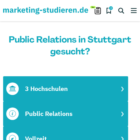
0
Public Relations in Stuttgart
gesucht?
3 Hochschulen
Public Relations
Vollzeit