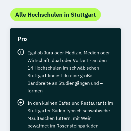
Alle Hochschulen in Stuttgart
Pro
Egal ob Jura oder Medizin, Medien oder
Wirtschaft, dual oder Vollzeit - an den
14 Hochschulen im schwäbischen
Stuttgart findest du eine große
Bandbreite an Studiengängen und –
formen
In den kleinen Cafés und Restaurants im
Stuttgarter Süden typisch schwäbische
Maultaschen futtern, mit Wein
bewaffnet im Rosensteinpark den