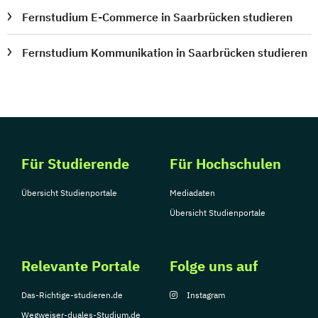
Fernstudium E-Commerce in Saarbrücken studieren
Fernstudium Kommunikation in Saarbrücken studieren
Für Studierende
Für Hochschulen
Übersicht Studienportale
Mediadaten
Übersicht Studienportale
Relevante Portale
Folge uns auf
Das-Richtige-studieren.de
Instagram
Wegweiser-duales-Studium.de