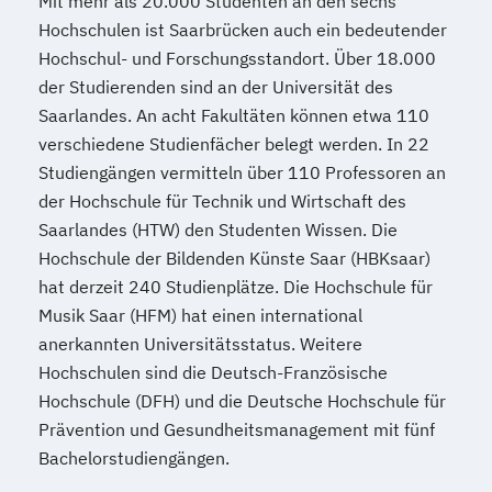
Mit mehr als 20.000 Studenten an den sechs
Hochschulen ist Saarbrücken auch ein bedeutender
Hochschul- und Forschungsstandort. Über 18.000
der Studierenden sind an der Universität des
Saarlandes. An acht Fakultäten können etwa 110
verschiedene Studienfächer belegt werden. In 22
Studiengängen vermitteln über 110 Professoren an
der Hochschule für Technik und Wirtschaft des
Saarlandes (HTW) den Studenten Wissen. Die
Hochschule der Bildenden Künste Saar (HBKsaar)
hat derzeit 240 Studienplätze. Die Hochschule für
Musik Saar (HFM) hat einen international
anerkannten Universitätsstatus. Weitere
Hochschulen sind die Deutsch-Französische
Hochschule (DFH) und die Deutsche Hochschule für
Prävention und Gesundheitsmanagement mit fünf
Bachelorstudiengängen.