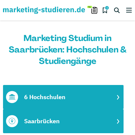
0
Marketing Studium in
Saarbrücken: Hochschulen &
Studiengänge
6 Hochschulen
Saarbrücken