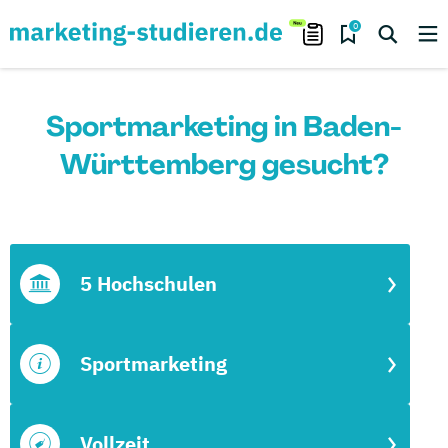
0
Sportmarketing in Baden-
Württemberg gesucht?
5 Hochschulen
Sportmarketing
Vollzeit