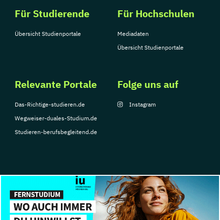
Für Studierende
Für Hochschulen
Übersicht Studienportale
Mediadaten
Übersicht Studienportale
Relevante Portale
Folge uns auf
Das-Richtige-studieren.de
Instagram
Wegweiser-duales-Studium.de
Studieren-berufsbegleitend.de
© Copyright 2026, TarGroup Media GmbH
Impressum
Datenschutzerklärung
Nutzungsbedingungen
Barrierefreihe