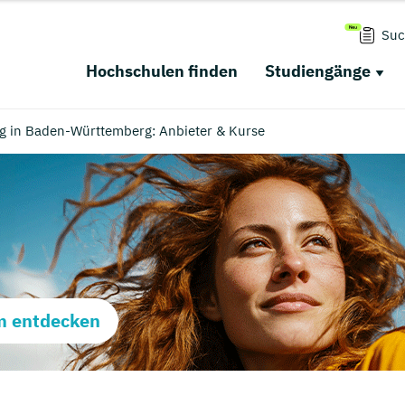
Suc
Hochschulen finden
Studiengänge
ng in Baden-Württemberg: Anbieter & Kurse
m entdecken