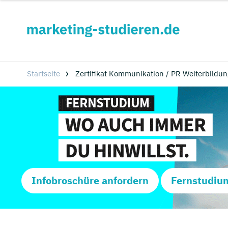
Startseite
Zertifikat Kommunikation / PR Weiterbildu
Infobroschüre anfordern
Fernstudiu