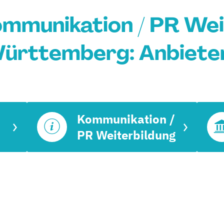
ommunikation / PR Wei
ürttemberg: Anbieter
Kommunikation /
PR Weiterbildung