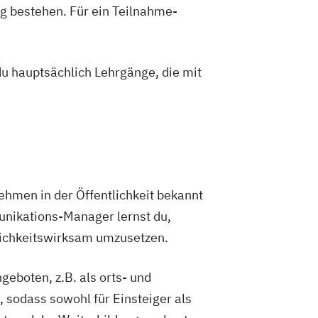
g bestehen. Für ein Teilnahme-
du hauptsächlich Lehrgänge, die mit
nehmen in der Öffentlichkeit bekannt
unikations-Manager lernst du,
lichkeitswirksam umzusetzen.
boten, z.B. als orts- und
 sodass sowohl für Einsteiger als