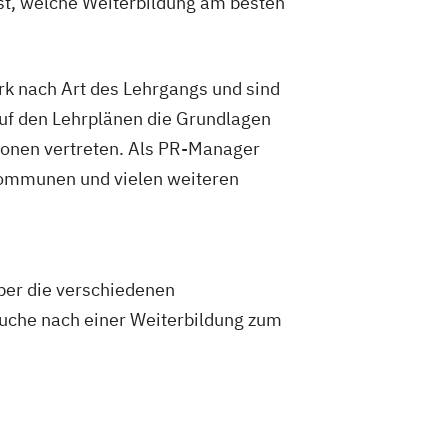
lst, welche Weiterbildung am besten
k nach Art des Lehrgangs und sind
auf den Lehrplänen die Grundlagen
ionen vertreten. Als PR-Manager
 Kommunen und vielen weiteren
ber die verschiedenen
 Suche nach einer Weiterbildung zum