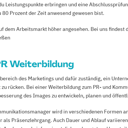
 du Leistungspunkte erbringen und eine Abschlussprüfun
du 80 Prozent der Zeit anwesend gewesen bist.
 auf dem Arbeitsmarkt höher angesehen. Bei uns findest 
ießen
PR Weiterbildung
eilbereich des Marketings und dafür zuständig, ein Unter
ht zu rücken. Bei einer Weiterbildung zum PR- und Komm
esserung des Images zu entwickeln, planen und öffent
munikationsmanager wird in verschiedenen Formen ange
 als Präsenzlehrgang. Auch Dauer und Ablauf variieren,