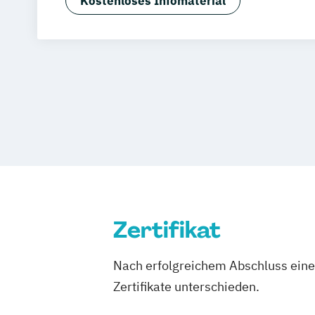
Kostenloses Infomaterial
Social Media Marketing Manager:in
Unternehmenskommunikation
Zertifikat
Nach erfolgreichem Abschluss einer
Zertifikate unterschieden.