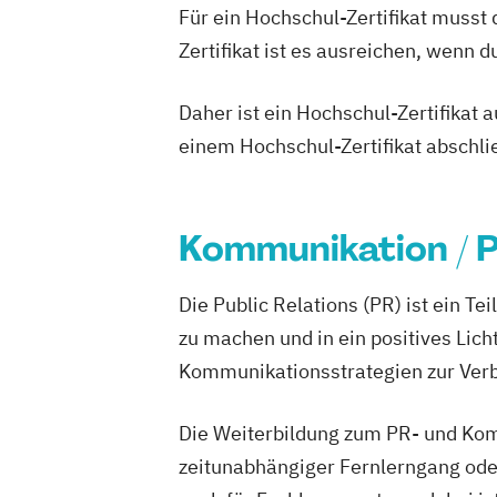
Für ein Hochschul-Zertifikat musst
Zertifikat ist es ausreichen, wenn 
Daher ist ein Hochschul-Zertifikat
einem Hochschul-Zertifikat abschl
Kommunikation / 
Die Public Relations (PR) ist ein T
zu machen und in ein positives Lic
Kommunikationsstrategien zur Verb
Die Weiterbildung zum PR- und Kom
zeitunabhängiger Fernlerngang oder