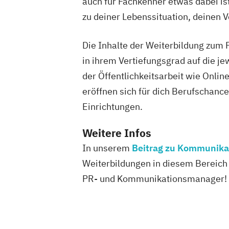
auch für Fachkenner etwas dabei is
zu deiner Lebenssituation, deinen V
Die Inhalte der Weiterbildung zum
in ihrem Vertiefungsgrad auf die j
der Öffentlichkeitsarbeit wie Onl
eröffnen sich für dich Berufschan
Einrichtungen.
Weitere Infos
In unserem
Beitrag zu Kommunika
Weiterbildungen in diesem Bereich 
PR- und Kommunikationsmanager!