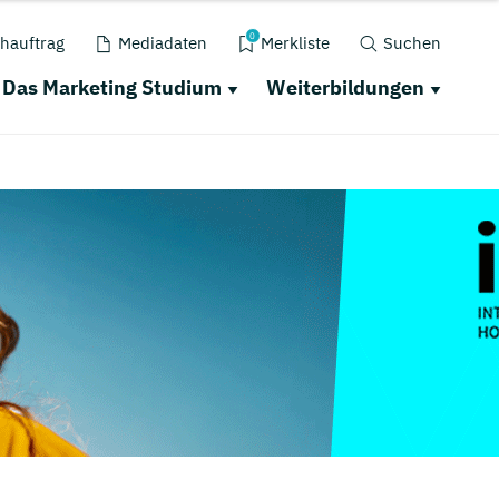
0
hauftrag
Mediadaten
Merkliste
Suchen
Das Marketing Studium
Weiterbildungen