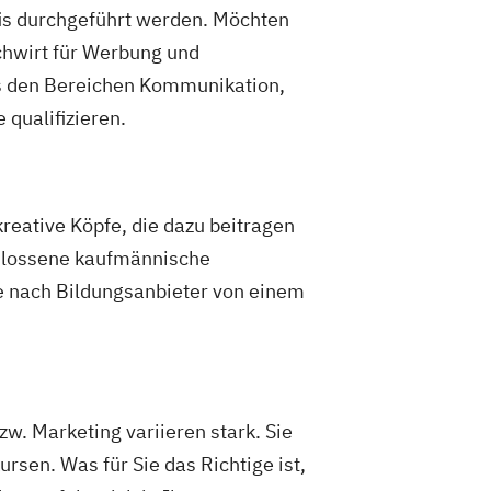
is durchgeführt werden. Möchten
chwirt für Werbung und
s den Bereichen Kommunikation,
 qualifizieren.
reative Köpfe, die dazu beitragen
chlossene kaufmännische
je nach Bildungsanbieter von einem
. Marketing variieren stark. Sie
en. Was für Sie das Richtige ist,