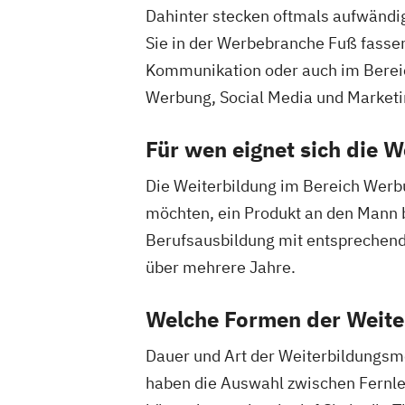
Dahinter stecken oftmals aufwändi
Sie in der Werbebranche Fuß fassen
Kommunikation oder auch im Berei
Werbung, Social Media und Marketing
Für wen eignet sich die W
Die Weiterbildung im Bereich Werbu
möchten, ein Produkt an den Mann b
Berufsausbildung mit entsprechende
über mehrere Jahre.
Welche Formen der Weiter
Dauer und Art der Weiterbildungsm
haben die Auswahl zwischen Fernle