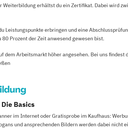
 Weiterbildung erhältst du ein Zertifikat. Dabei wird 
 du Leistungspunkte erbringen und eine Abschlussprüfun
du 80 Prozent der Zeit anwesend gewesen bist.
 auf dem Arbeitsmarkt höher angesehen. Bei uns findest 
ießen
ildung
 Die Basics
nner im Internet oder Gratisprobe im Kaufhaus: Werbu
logans und ansprechenden Bildern werden dabei nicht e