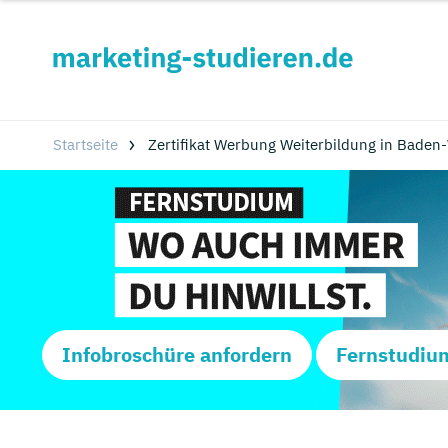
Startseite
Zertifikat Werbung Weiterbildung in Baden
Infobroschüre anfordern
Fernstudiu