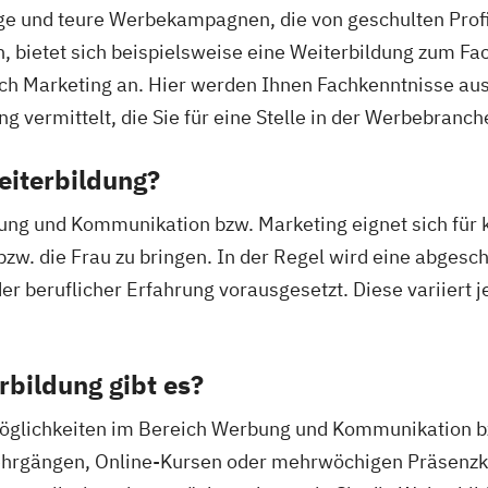
ge und teure Werbekampagnen, die von geschulten Prof
, bietet sich beispielsweise eine Weiterbildung zum Fa
ch Marketing an. Hier werden Ihnen Fachkenntnisse au
 vermittelt, die Sie für eine Stelle in der Werbebranche
eiterbildung?
ng und Kommunikation bzw. Marketing eignet sich für k
zw. die Frau zu bringen. In der Regel wird eine abges
r beruflicher Erfahrung vorausgesetzt. Diese variiert 
bildung gibt es?
öglichkeiten im Bereich Werbung und Kommunikation bzw
hrgängen, Online-Kursen oder mehrwöchigen Präsenzkurs