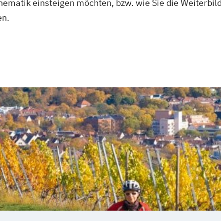
 Thematik einsteigen möchten, bzw. wie Sie die Weiterbil
en.