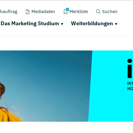
0
hauftrag
Mediadaten
Merkliste
Suchen
Das Marketing Studium
Weiterbildungen