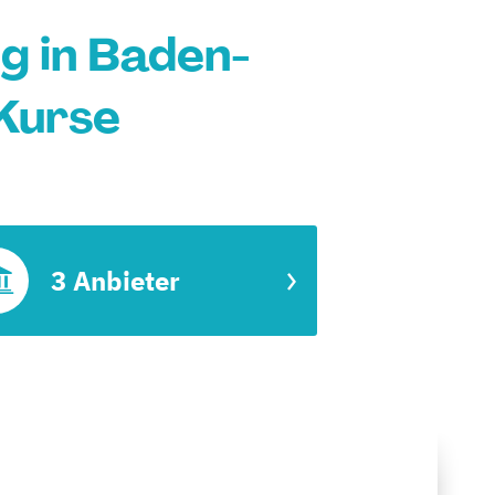
g in Baden-
Kurse
3 Anbieter