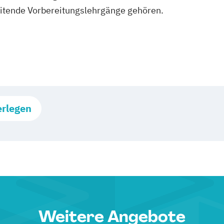
itende Vorbereitungslehrgänge gehören.
erlegen
Weitere Angebote