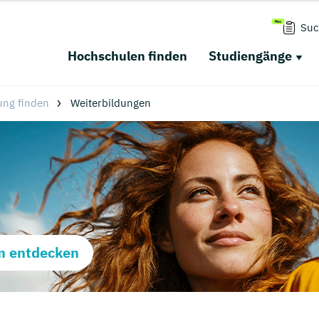
Suc
Hochschulen finden
Studiengänge
ung finden
Weiterbildungen
m entdecken