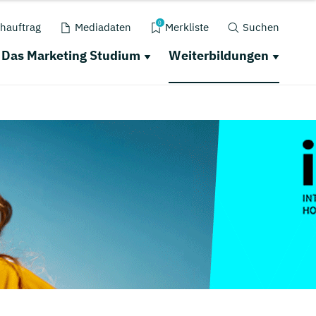
0
hauftrag
Mediadaten
Merkliste
Suchen
Das Marketing Studium
Weiterbildungen