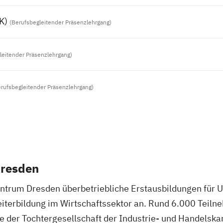
K)
(Berufsbegleitender Präsenzlehrgang)
leitender Präsenzlehrgang)
erufsbegleitender Präsenzlehrgang)
Dresden
zentrum Dresden überbetriebliche Erstausbildungen für
erbildung im Wirtschaftssektor an. Rund 6.000 Teilneh
 der Tochtergesellschaft der Industrie- und Handelsk