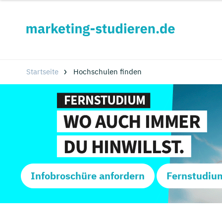
Startseite
Hochschulen finden
Infobroschüre anfordern
Fernstudiu