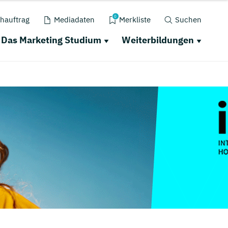
0
hauftrag
Mediadaten
Merkliste
Suchen
Das Marketing Studium
Weiterbildungen