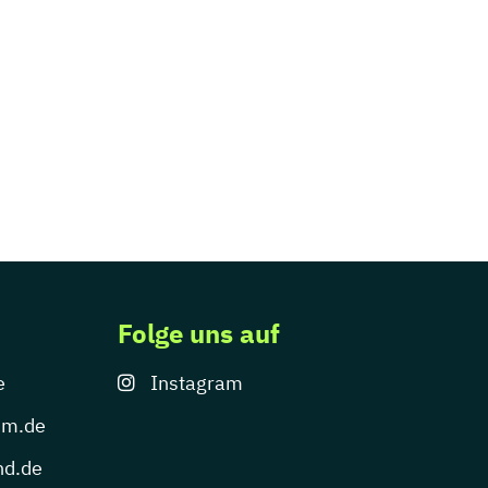
Folge uns auf
e
Instagram
um.de
nd.de