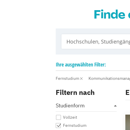
Finde 
Ihre
ausgewählten
Filter:
Fernstudium
Kommunikationsman
Filtern nach
E
Studienform
Vollzeit
Fernstudium