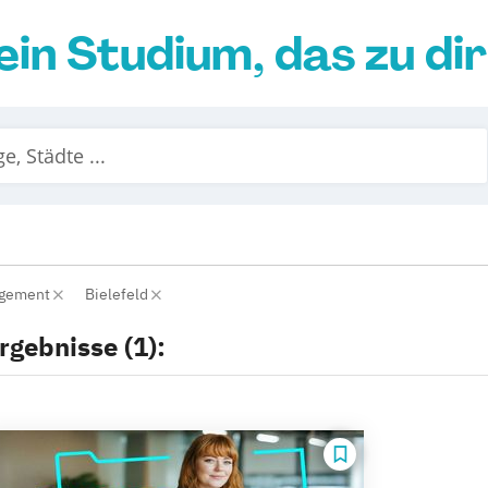
ein Studium, das zu di
agement
Bielefeld
rgebnisse (1):