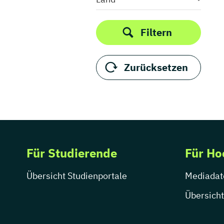
Filtern
Zurücksetzen
Für Studierende
Für Ho
Übersicht Studienportale
Mediadat
Übersicht