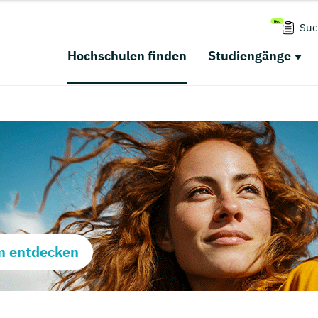
Suc
Hochschulen finden
Studiengänge
m entdecken