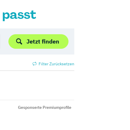
r passt
Jetzt finden
Filter Zurücksetzen
Gesponserte Premiumprofile