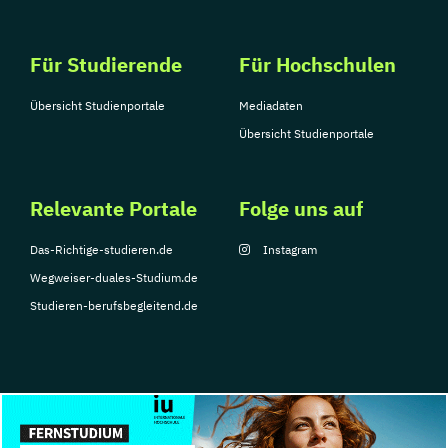
Für Studierende
Für Hochschulen
Übersicht Studienportale
Mediadaten
Übersicht Studienportale
Relevante Portale
Folge uns auf
Das-Richtige-studieren.de
Instagram
Wegweiser-duales-Studium.de
Studieren-berufsbegleitend.de
© Copyright 2026, TarGroup Media GmbH