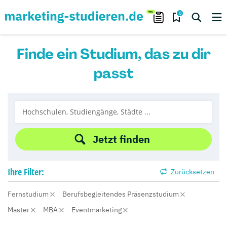
0
Finde ein Studium, das zu dir
passt
Jetzt finden
Ihre
Filter:
Zurücksetzen
Fernstudium
Berufsbegleitendes Präsenzstudium
Master
MBA
Eventmarketing