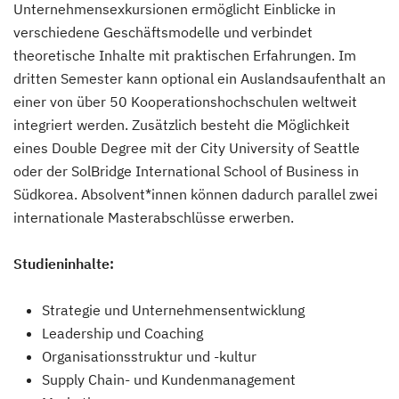
Unternehmensexkursionen ermöglicht Einblicke in
verschiedene Geschäftsmodelle und verbindet
theoretische Inhalte mit praktischen Erfahrungen. Im
dritten Semester kann optional ein Auslandsaufenthalt an
einer von über 50 Kooperationshochschulen weltweit
integriert werden. Zusätzlich besteht die Möglichkeit
eines Double Degree mit der City University of Seattle
oder der SolBridge International School of Business in
Südkorea. Absolvent*innen können dadurch parallel zwei
internationale Masterabschlüsse erwerben.
Studieninhalte:
Strategie und Unternehmensentwicklung
Leadership und Coaching
Organisationsstruktur und -kultur
Supply Chain- und Kundenmanagement