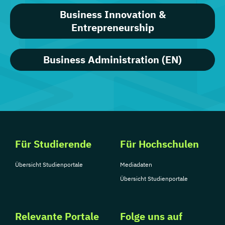
Business Innovation &
Entrepreneurship
Business Administration (EN)
Für Studierende
Für Hochschulen
Übersicht Studienportale
Mediadaten
Übersicht Studienportale
Relevante Portale
Folge uns auf