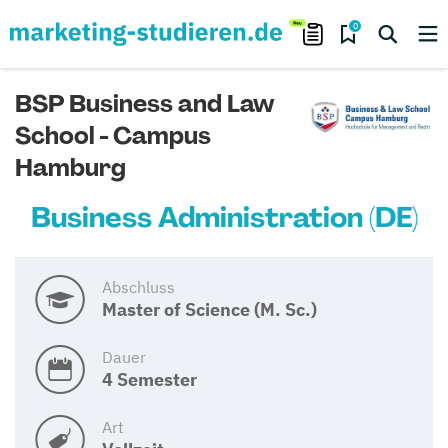
0
BSP Business and Law
School - Campus
Hamburg
Business Administration (DE)
Abschluss
Master of Science (M. Sc.)
Dauer
4 Semester
Art