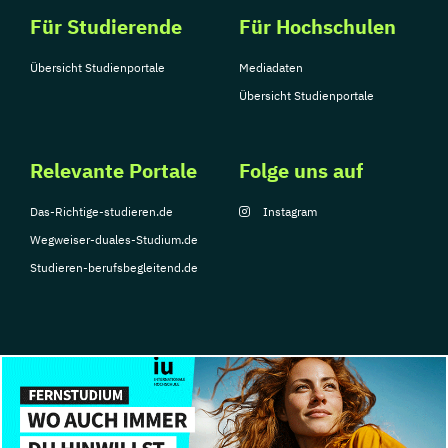
Für Studierende
Für Hochschulen
Übersicht Studienportale
Mediadaten
Übersicht Studienportale
Relevante Portale
Folge uns auf
Das-Richtige-studieren.de
Instagram
Wegweiser-duales-Studium.de
Studieren-berufsbegleitend.de
© Copyright 2026, TarGroup Media GmbH
Impressum
Datenschutzerklärung
Nutzungsbedingungen
Barrierefreihe