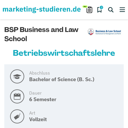
0
BSP Business and Law
School
Betriebswirtschaftslehre
Abschluss
Bachelor of Science (B. Sc.)
Dauer
6 Semester
Art
Vollzeit