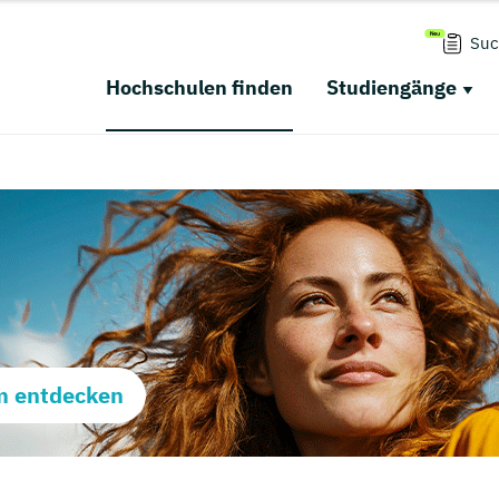
Suc
Hochschulen finden
Studiengänge
m entdecken