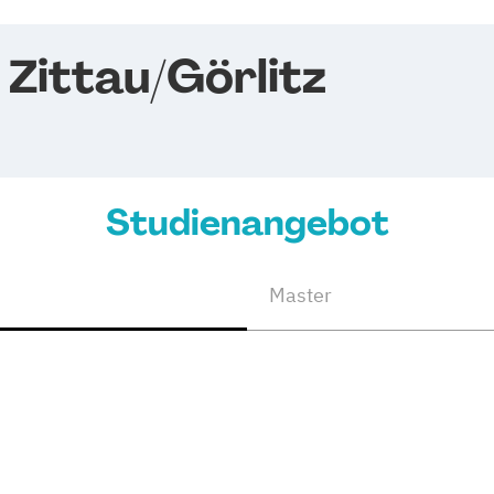
Zittau/Görlitz
Studienangebot
Master