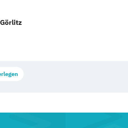
Görlitz
erlegen