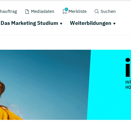
0
hauftrag
Mediadaten
Merkliste
Suchen
Das Marketing Studium
Weiterbildungen