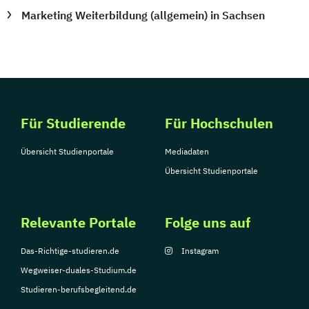
Marketing Weiterbildung (allgemein) in Sachsen
Für Studierende
Für Hochschulen
Übersicht Studienportale
Mediadaten
Übersicht Studienportale
Relevante Portale
Folge uns auf
Das-Richtige-studieren.de
Instagram
Wegweiser-duales-Studium.de
Studieren-berufsbegleitend.de