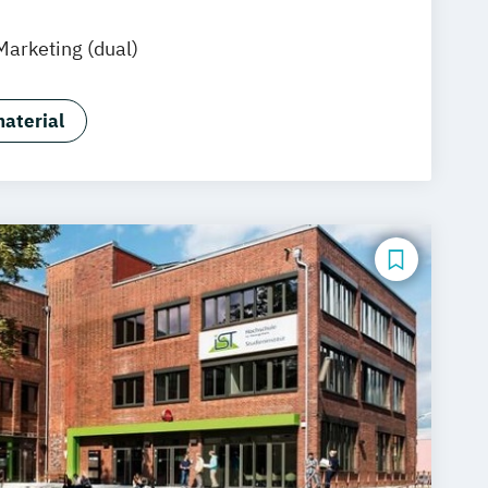
Marketing (dual)
aterial