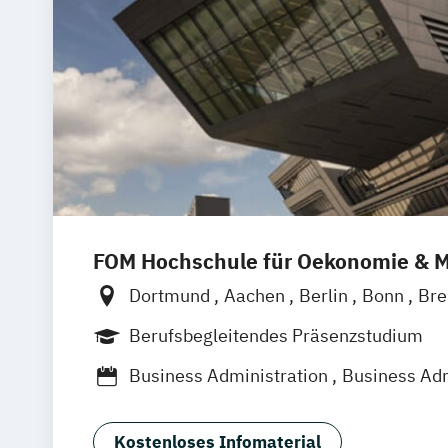
FOM Hochschule für Oekonomie &
Dortmund
Aachen
Berlin
Bonn
Br
Düsseldorf
Essen
Frankfurt am Main
Berufsbegleitendes Präsenzstudium
Hannover
Köln
Mannheim
Münche
Business Administration
Business Adm
Neuss
Nürnberg
Siegen
Stuttgart
International Management
Wuppertal
Augsburg
Kassel
Leipzig
Marketing & Digitale Medien
Hagen
Karlsruhe
Saarbrücken
Main
Kostenloses Infomaterial