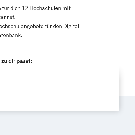
n für dich 12 Hochschulen mit
kannst.
Hochschulangebote für den Digital
atenbank.
zu dir passt: