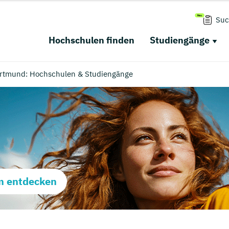
Suc
Hochschulen finden
Studiengänge
Dortmund: Hochschulen & Studiengänge
m entdecken