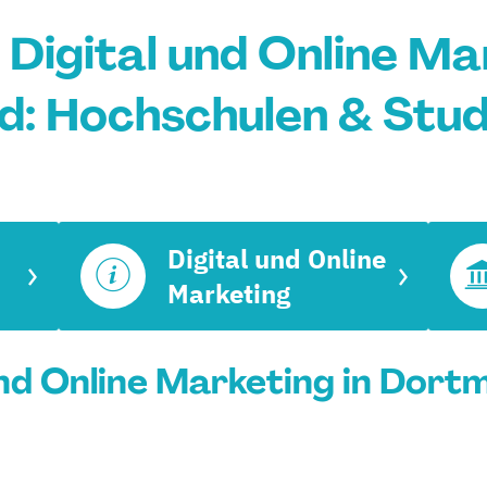
Digital und Online Ma
: Hochschulen & Stu
Digital und Online
Marketing
und Online Marketing in Dortm