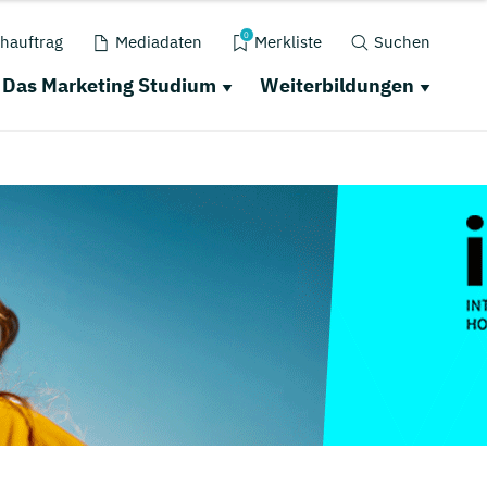
0
hauftrag
Mediadaten
Merkliste
Suchen
Das Marketing Studium
Weiterbildungen