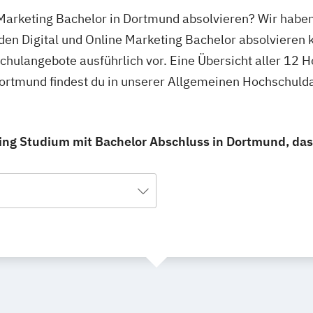
e Marketing Bachelor in Dortmund absolvieren? Wir habe
den Digital und Online Marketing Bachelor absolvieren 
schulangebote ausführlich vor. Eine Übersicht aller 12 
Dortmund findest du in unserer Allgemeinen Hochschuld
ting Studium mit Bachelor Abschluss in Dortmund, das 