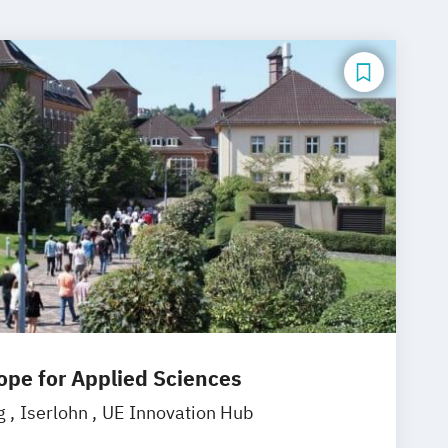
rope for Applied Sciences
g
Iserlohn
UE Innovation Hub