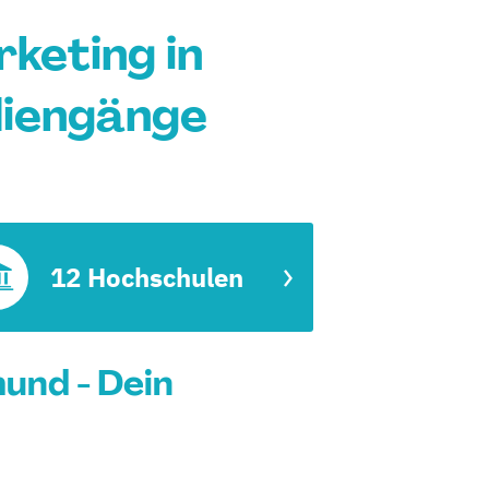
rketing in
diengänge
12 Hochschulen
und - Dein