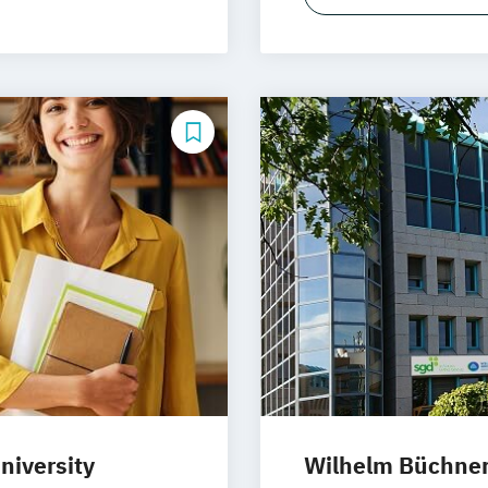
niversity
Wilhelm Büchne