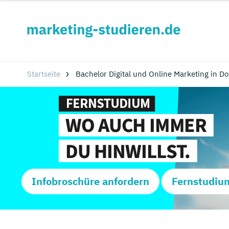
Startseite
Bachelor Digital und Online Marketing in 
Infobroschüre anfordern
Fernstudiu