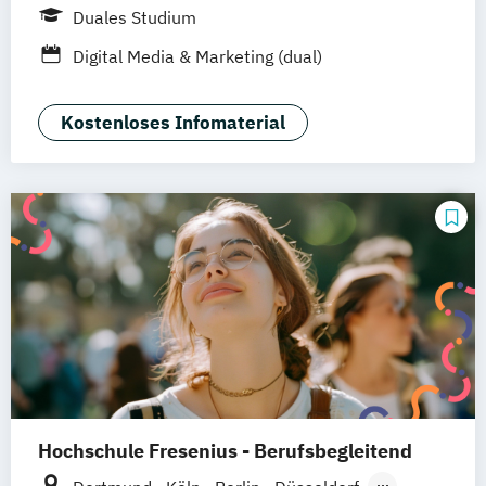
UE Innovation Hub
Duales Studium
Digital Media & Marketing (dual)
Kostenloses Infomaterial
Hochschule Fresenius - Berufsbegleitend