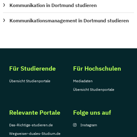
Kommunikation in Dortmund studieren
Kommunikationsmanagement in Dortmund studieren
Für Studierende
Für Hochschulen
Übersicht Studienportale
Mediadaten
Übersicht Studienportale
Relevante Portale
Folge uns auf
Das-Richtige-studieren.de
Instagram
Wegweiser-duales-Studium.de