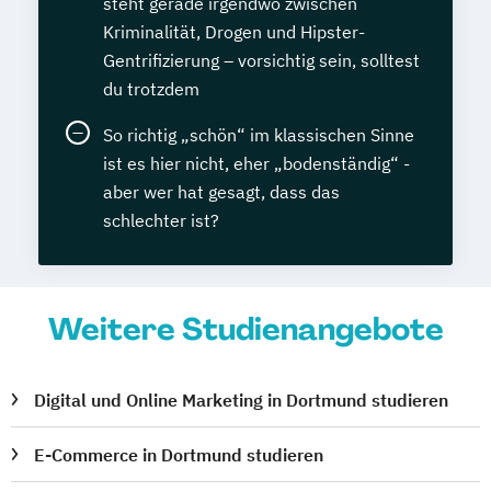
steht gerade irgendwo zwischen
Kriminalität, Drogen und Hipster-
Gentrifizierung – vorsichtig sein, solltest
du trotzdem
So richtig „schön“ im klassischen Sinne
ist es hier nicht, eher „bodenständig“ -
aber wer hat gesagt, dass das
schlechter ist?
Weitere Studienangebote
Digital und Online Marketing in Dortmund studieren
E-Commerce in Dortmund studieren