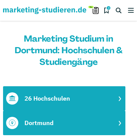
0
Marketing Studium in
Dortmund: Hochschulen &
Studiengänge
26 Hochschulen
Dortmund