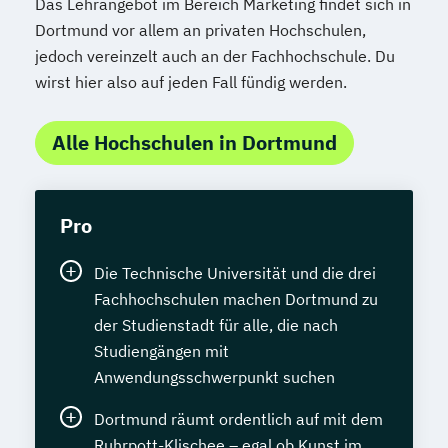
Das Lehrangebot im Bereich Marketing findet sich in
Dortmund vor allem an privaten Hochschulen,
jedoch vereinzelt auch an der Fachhochschule. Du
wirst hier also auf jeden Fall fündig werden.
Alle Hochschulen in Dortmund
Pro
Die Technische Universität und die drei
Fachhochschulen machen Dortmund zu
der Studienstadt für alle, die nach
Studiengängen mit
Anwendungsschwerpunkt suchen
Dortmund räumt ordentlich auf mit dem
Ruhrpott-Klischee – egal ob Kunst im