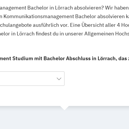
nagement Bachelor in Lörrach absolvieren? Wir haben 
 den Kommunikationsmanagement Bachelor absolvieren k
schulangebote ausführlich vor. Eine Übersicht aller 4 H
r in Lörrach findest du in unserer Allgemeinen Hoch
t Studium mit Bachelor Abschluss in Lörrach, das z