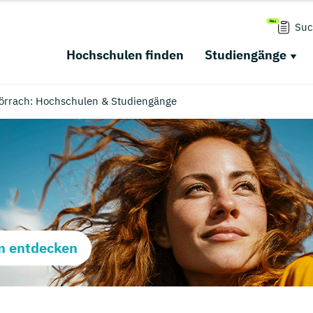
Suc
Hochschulen finden
Studiengänge
rrach: Hochschulen & Studiengänge
m entdecken