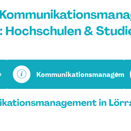
 Kommunikationsmana
: Hochschulen & Stud
Kommunikationsmanagemen
kationsmanagement in Lörra