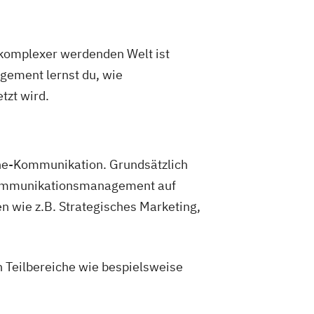
r komplexer werdenden Welt ist
gement lernst du, wie
zt wird.
ine-Kommunikation. Grundsätzlich
d Kommunikationsmanagement auf
n wie z.B. Strategisches Marketing,
 Teilbereiche wie bespielsweise