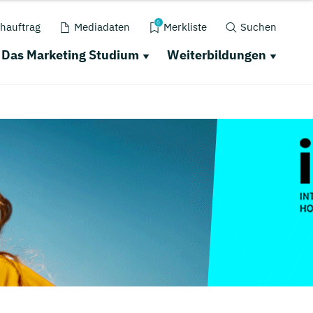
0
hauftrag
Mediadaten
Merkliste
Suchen
Das Marketing Studium
Weiterbildungen