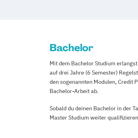
Sales Management & Strategy
UX-Des
Bachelor
Mit dem Bachelor Studium erlangst 
auf drei Jahre (6 Semester) Regel
den sogenannten Modulen, Credit P
Bachelor-Arbeit ab.
Sobald du deinen Bachelor in der T
Master Studium weiter qualifizieren