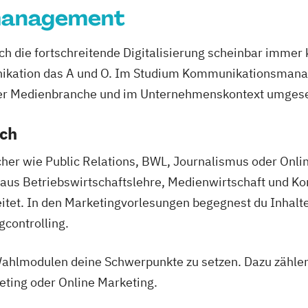
management
rch die fortschreitende Digitalisierung scheinbar imme
nikation das A und O. Im Studium Kommunikationsmana
der Medienbranche und im Unternehmenskontext umgeset
ich
her wie Public Relations, BWL, Journalismus oder Onl
ix aus Betriebswirtschaftslehre, Medienwirtschaft un
itet. In den Marketingvorlesungen begegnest du Inhalte
controlling.
Wahlmodulen deine Schwerpunkte zu setzen. Dazu zählen
eting oder Online Marketing.