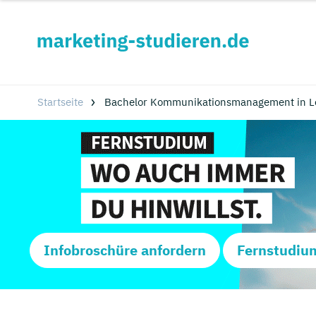
Startseite
Bachelor Kommunikationsmanagement in Lö
Infobroschüre anfordern
Fernstudiu