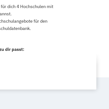
für dich 4 Hochschulen mit
annst.
ochschulangebote für den
schuldatenbank.
u dir passt: