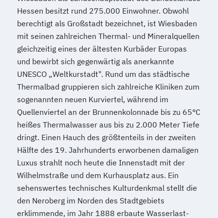
Hessen besitzt rund 275.000 Einwohner. Obwohl
berechtigt als Großstadt bezeichnet, ist Wiesbaden
mit seinen zahlreichen Thermal- und Mineralquellen
gleichzeitig eines der ältesten Kurbäder Europas
und bewirbt sich gegenwärtig als anerkannte
UNESCO „Weltkurstadt". Rund um das städtische
Thermalbad gruppieren sich zahlreiche Kliniken zum
sogenannten neuen Kurviertel, während im
Quellenviertel an der Brunnenkolonnade bis zu 65°C
heißes Thermalwasser aus bis zu 2.000 Meter Tiefe
dringt. Einen Hauch des größtenteils in der zweiten
Hälfte des 19. Jahrhunderts erworbenen damaligen
Luxus strahlt noch heute die Innenstadt mit der
Wilhelmstraße und dem Kurhausplatz aus. Ein
sehenswertes technisches Kulturdenkmal stellt die
den Neroberg im Norden des Stadtgebiets
erklimmende, im Jahr 1888 erbaute Wasserlast-