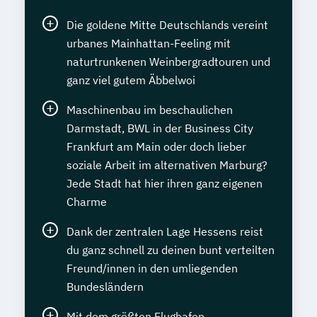
Die goldene Mitte Deutschlands vereint
urbanes Mainhattan-Feeling mit
naturtrunkenen Weinbergradtouren und
ganz viel gutem Äbbelwoi
Maschinenbau im beschaulichen
Darmstadt, BWL in der Business City
Frankfurt am Main oder doch lieber
soziale Arbeit im alternativen Marburg?
Jede Stadt hat hier ihren ganz eigenen
Charme
Dank der zentralen Lage Hessens reist
du ganz schnell zu deinen bunt verteilten
Freund/innen in den umliegenden
Bundesländern
Mit dem größten Flughafen