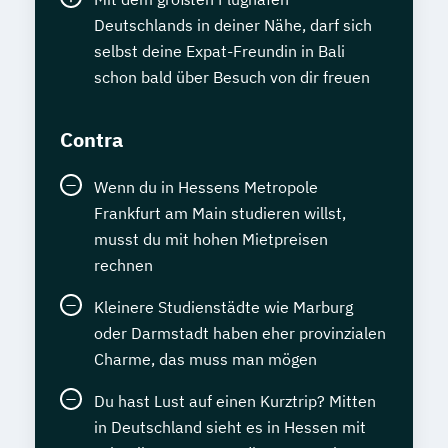
Deutschlands in deiner Nähe, darf sich
selbst deine Expat-Freundin in Bali
schon bald über Besuch von dir freuen
Contra
Wenn du in Hessens Metropole
Frankfurt am Main studieren willst,
musst du mit hohen Mietpreisen
rechnen
Kleinere Studienstädte wie Marburg
oder Darmstadt haben eher provinzialen
Charme, das muss man mögen
Du hast Lust auf einen Kurztrip? Mitten
in Deutschland sieht es in Hessen mit