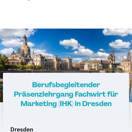
Berufsbegleitender
Präsenzlehrgang Fachwirt für
Marketing (IHK) in Dresden
Dresden