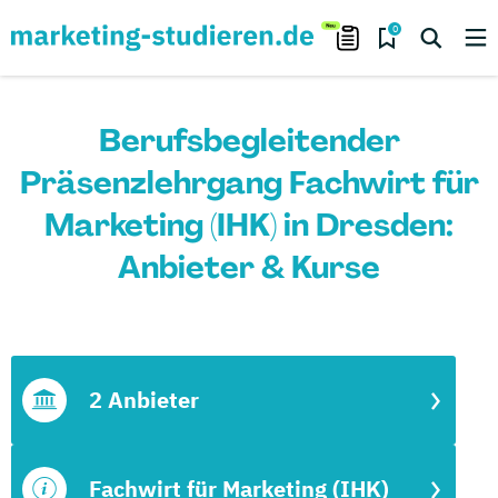
0
Berufsbegleitender
Präsenzlehrgang Fachwirt für
Marketing (IHK) in Dresden:
Anbieter & Kurse
2 Anbieter
Fachwirt für Marketing (IHK)