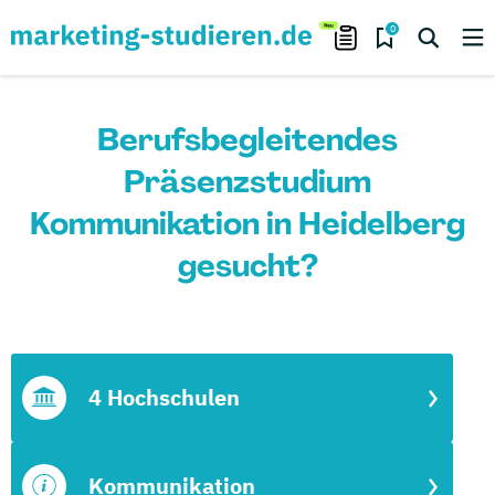
0
Berufsbegleitendes
Präsenzstudium
Kommunikation in Heidelberg
gesucht?
4 Hochschulen
Kommunikation