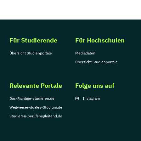
Für Studierende
Für Hochschulen
Übersicht Studienportale
Mediadaten
Übersicht Studienportale
Relevante Portale
Folge uns auf
Das-Richtige-studieren.de
Instagram
Wegweiser-duales-Studium.de
Studieren-berufsbegleitend.de