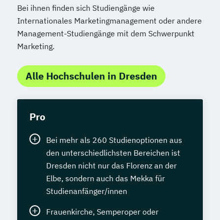
Bei ihnen finden sich Studiengänge wie
Internationales Marketingmanagement oder andere
Management-Studiengänge mit dem Schwerpunkt
Marketing.
Alle Hochschulen in Dresden
Pro
Bei mehr als 260 Studienoptionen aus
den unterschiedlichsten Bereichen ist
Dresden nicht nur das Florenz an der
Elbe, sondern auch das Mekka für
Studienanfänger/innen
Frauenkirche, Semperoper oder