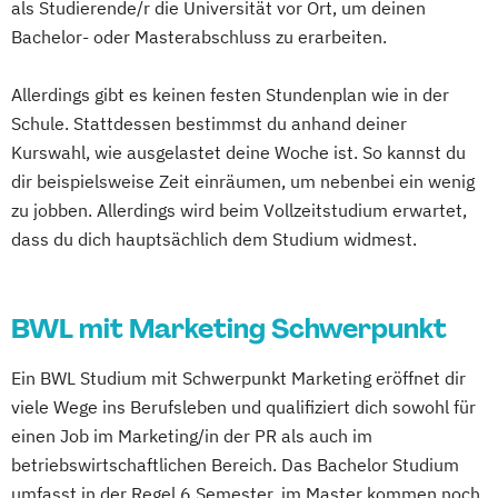
als Studierende/r die Universität vor Ort, um deinen
Bachelor- oder Masterabschluss zu erarbeiten.
Allerdings gibt es keinen festen Stundenplan wie in der
Schule. Stattdessen bestimmst du anhand deiner
Kurswahl, wie ausgelastet deine Woche ist. So kannst du
dir beispielsweise Zeit einräumen, um nebenbei ein wenig
zu jobben. Allerdings wird beim Vollzeitstudium erwartet,
dass du dich hauptsächlich dem Studium widmest.
BWL mit Marketing Schwerpunkt
Ein BWL Studium mit Schwerpunkt Marketing eröffnet dir
viele Wege ins Berufsleben und qualifiziert dich sowohl für
einen Job im Marketing/in der PR als auch im
betriebswirtschaftlichen Bereich. Das Bachelor Studium
umfasst in der Regel 6 Semester, im Master kommen noch