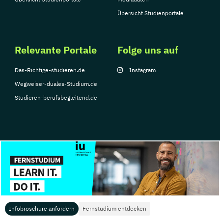
Übersicht Studienportale
Relevante Portale
Folge uns auf
Das-Richtige-studieren.de
Instagram
Wegweiser-duales-Studium.de
Studieren-berufsbegleitend.de
© Copyright 2026, TarGroup Media GmbH
Impressum
Datenschutzerklärung
Nutzungsbedingungen
Barrierefreihe
Infobroschüre anfordern
Fernstudium entdecken