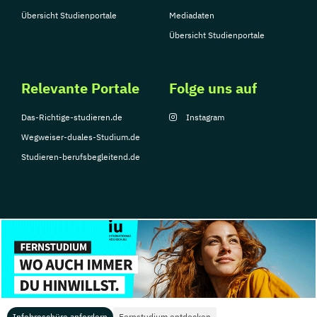
Übersicht Studienportale
Mediadaten
Übersicht Studienportale
Relevante Portale
Folge uns auf
Das-Richtige-studieren.de
Instagram
Wegweiser-duales-Studium.de
Studieren-berufsbegleitend.de
© Copyright 2026, TarGroup Media GmbH
Impressum
Datenschutzerklärung
Nutzungsbedingungen
Barrierefreihe
Infobroschüre anfordern
Fernstudium entdecken