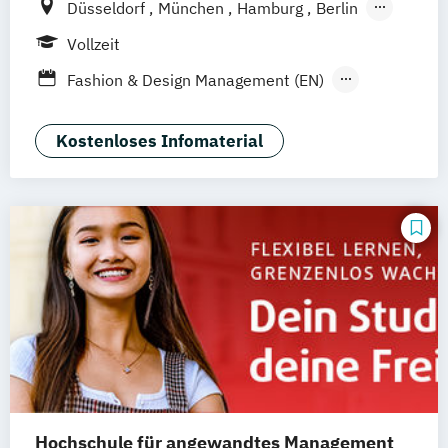
Düsseldorf
München
Hamburg
Berlin
Wiesbaden
Online-Campus
Vollzeit
Fashion & Design Management (EN)
Industrie & Produkt Design
Interior Design
Luxury Management (EN)
Kostenloses Infomaterial
Marken- & Kommunikationsdesign
Mode & Designmanagement
Sustainability in Creative Industries (EN)
Hochschule für angewandtes Management