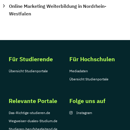
Online Marketing Weiterbildung in Nordrhein-
Westfalen
Für Studierende
Für Hochschulen
Übersicht Studienportale
Mediadaten
Übersicht Studienportale
Relevante Portale
Folge uns auf
Das-Richtige-studieren.de
Instagram
Wegweiser-duales-Studium.de
Studieren-berufsbegleitend.de