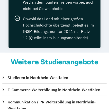
Weg an dem bunten Treiben vorbei, auch
nicht bei Clownsphobie
Obwohl das Land mit einer großen
Hochschuldichte überzeugt, belegt es im
INSM-Bildungsmonitor 2021 nur Platz
12 (Quelle: insm-bildungsmonitor.de)
Weitere Studienangebote
Studieren in Nordrhein-Westfalen
E-Commerce Weiterbildung in Nordrhein-Westfalen
Kommunikation / PR Weiterbildung in Nordrhein-
Westfalen