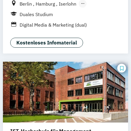
Berlin
Hamburg
Iserlohn
UE Innovation Hub
Duales Studium
Digital Media & Marketing (dual)
Kostenloses Infomaterial