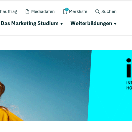
0
hauftrag
Mediadaten
Merkliste
Suchen
Das Marketing Studium
Weiterbildungen