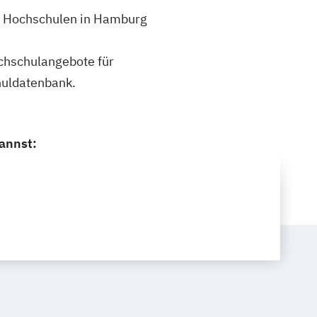
 2 Hochschulen in Hamburg
ochschulangebote für
huldatenbank.
annst: