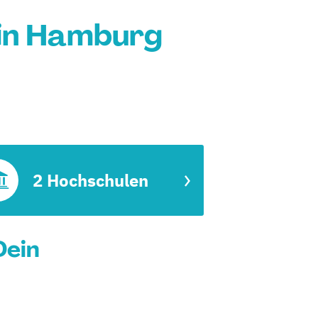
 in Hamburg
2 Hochschulen
Dein