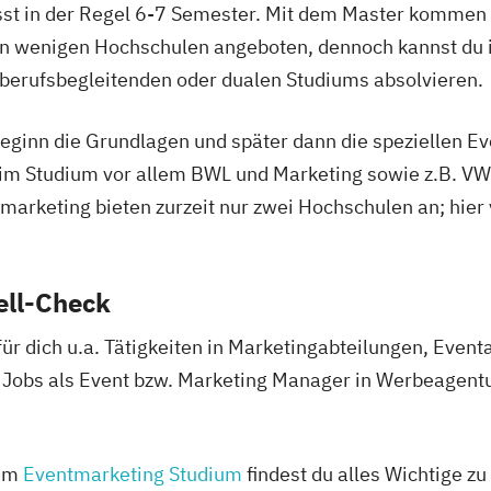
st in der Regel 6-7 Semester. Mit dem Master kommen
an wenigen Hochschulen angeboten, dennoch kannst du 
 berufsbegleitenden oder dualen Studiums absolvieren.
Beginn die Grundlagen und später dann die speziellen E
 im Studium vor allem BWL und Marketing sowie z.B. V
marketing bieten zurzeit nur zwei Hochschulen an; hier
ell-Check
ür dich u.a. Tätigkeiten in Marketingabteilungen, Eve
Jobs als Event bzw. Marketing Manager in Werbeagent
zum
Eventmarketing Studium
findest du alles Wichtige z