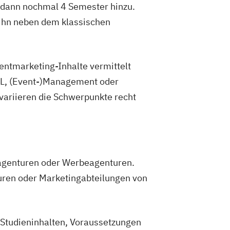
 dann nochmal 4 Semester hinzu.
ihn neben dem klassischen
ventmarketing-Inhalte vermittelt
WL, (Event-)Management oder
 variieren die Schwerpunkte recht
ntagenturen oder Werbeagenturen.
uren oder Marketingabteilungen von
u Studieninhalten, Voraussetzungen