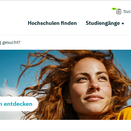
Suc
Hochschulen finden
Studiengänge
g gesucht?
m entdecken