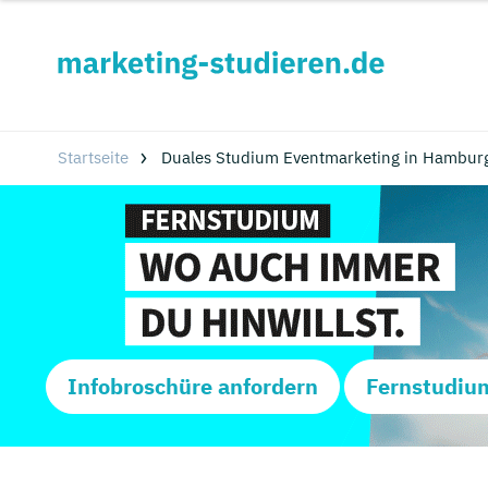
Startseite
Duales Studium Eventmarketing in Hambur
Infobroschüre anfordern
Fernstudiu