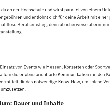
 du an der Hochschule und wirst parallel von einem Un
ngebühren und entlohnt dich für deine Arbeit mit einer
r nahtlose Berufseinstieg, denn üblicherweise übernimmt
tanstellung.
Einsatz von Events wie Messen, Konzerten oder Sportve
allem die erlebnisorientierte Kommunikation mit den K
vermittelt dir das notwendige Know-How, um solche Ve
d umzusetzen.
ium: Dauer und Inhalte