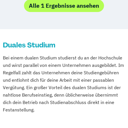
Marketingkommunikation / Public Relations
Alle 1 Ergebnisse ansehen
Duales Studium
Bei einem dualen Studium studierst du an der Hochschule
und wirst parallel von einem Unternehmen ausgebildet. Im
Regelfall zahlt das Unternehmen deine Studiengebühren
und entlohnt dich für deine Arbeit mit einer passablen
Vergütung. Ein großer Vorteil des dualen Studiums ist der
nahtlose Berufseinstieg, denn üblicherweise übernimmt
dich dein Betrieb nach Studienabschluss direkt in eine
Festanstellung.