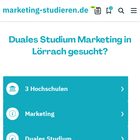
0
Duales Studium Marketing in
Lörrach gesucht?
3 Hochschulen
Marketing
Duales Studium