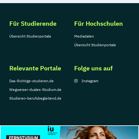
Für Studierende
Für Hochschulen
Übersicht Studienportale
Mediadaten
Übersicht Studienportale
Relevante Portale
Folge uns auf
Das-Richtige-studieren.de
Instagram
Wegweiser-duales-Studium.de
Studieren-berufsbegleitend.de
© Copyright 2026, TarGroup Media GmbH