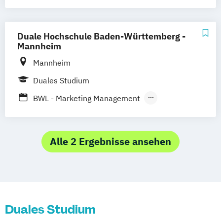
Spezialisierung Marketing & Sales
Duale Hochschule Baden-Württemberg -
Mannheim
Mannheim
Duales Studium
BWL - Marketing Management
Wirtschaftsinformatik - Sales & Consulting
Alle 2 Ergebnisse ansehen
Duales Studium