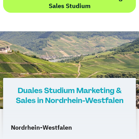
Sales Studium
Duales Studium Marketing &
Sales in Nordrhein-Westfalen
Nordrhein-Westfalen