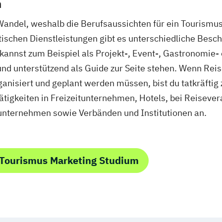
n
Wandel, weshalb die Berufsaussichten für ein Tourismu
tischen Dienstleistungen gibt es unterschiedliche Besc
kannst zum Beispiel als Projekt-, Event-, Gastronomie
nd unterstützend als Guide zur Seite stehen. Wenn Rei
nisiert und geplant werden müssen, bist du tatkräftig zu
tigkeiten in Freizeitunternehmen, Hotels, bei Reisever
unternehmen sowie Verbänden und Institutionen an.
 Tourismus Marketing Studium