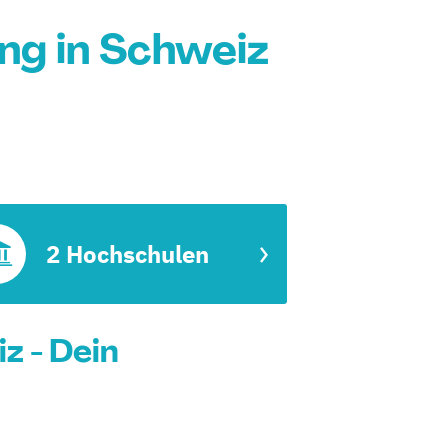
ng in Schweiz
2 Hochschulen
z - Dein