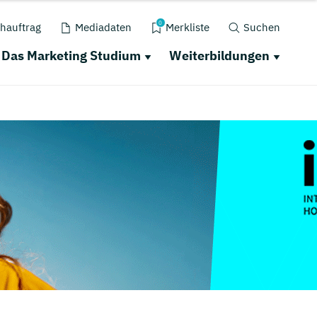
0
hauftrag
Mediadaten
Merkliste
Suchen
Das Marketing Studium
Weiterbildungen