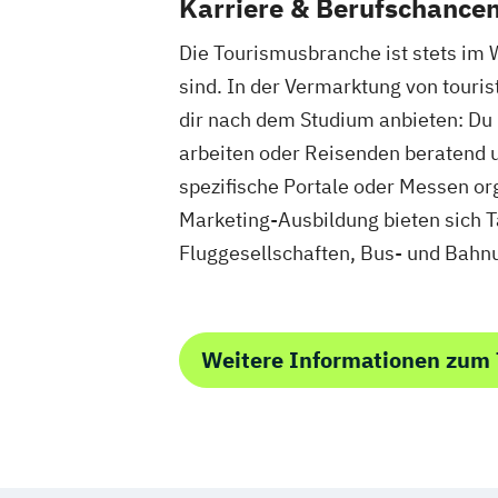
Karriere & Berufschance
Die Tourismusbranche ist stets im 
sind. In der Vermarktung von touris
dir nach dem Studium anbieten: Du 
arbeiten oder Reisenden beratend u
spezifische Portale oder Messen orga
Marketing-Ausbildung bieten sich Tä
Fluggesellschaften, Bus- und Bahn
Weitere Informationen zum