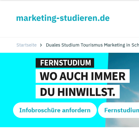
Startseite
Duales Studium Tourismus Marketing in Sc
Infobroschüre anfordern
Fernstudiu