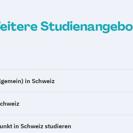
eitere Studienangebo
lgemein) in Schweiz
Schweiz
nkt in Schweiz studieren