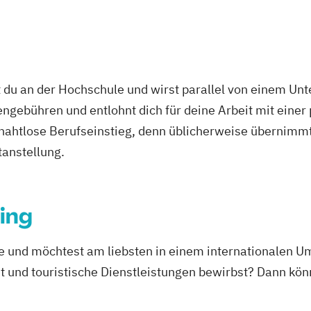
 du an der Hochschule und wirst parallel von einem Un
ngebühren und entlohnt dich für deine Arbeit mit einer
r nahtlose Berufseinstieg, denn üblicherweise übernimmt
tanstellung.
ing
e und möchtest am liebsten in einem internationalen Um
t und touristische Dienstleistungen bewirbst? Dann kö