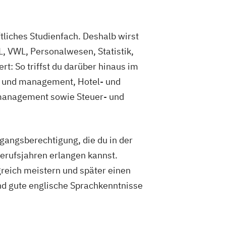
liches Studienfach. Deshalb wirst
L, VWL, Personalwesen, Statistik,
: So triffst du darüber hinaus im
g- und management, Hotel- und
tmanagement sowie Steuer- und
angsberechtigung, die du in der
Berufsjahren erlangen kannst.
greich meistern und später einen
nd gute englische Sprachkenntnisse