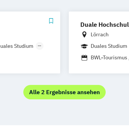
Duale Hochschul
Lörrach
uales Studium
Duales Studium
BWL-Tourismus
Alle 2 Ergebnisse ansehen