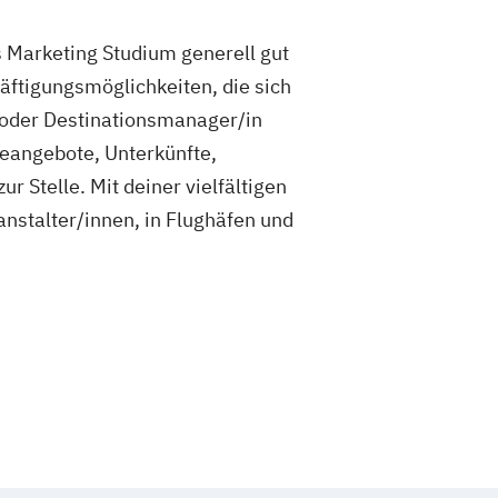
s Marketing Studium generell gut
häftigungsmöglichkeiten, die sich
- oder Destinationsmanager/in
seangebote, Unterkünfte,
r Stelle. Mit deiner vielfältigen
anstalter/innen, in Flughäfen und