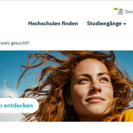
Suc
Hochschulen finden
Studiengänge
hweiz gesucht?
m entdecken