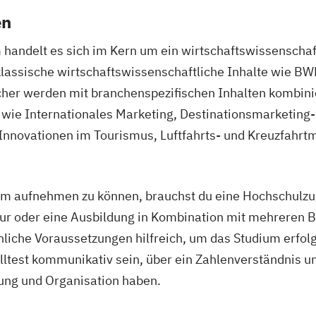
en
andelt es sich im Kern um ein wirtschaftswissenschaft
klassische wirtschaftswissenschaftliche Inhalte wie BW
er werden mit branchenspezifischen Inhalten kombiniert
r wie Internationales Marketing, Destinationsmarketin
nnovationen im Tourismus, Luftfahrts- und Kreuzfahr
m aufnehmen zu können, brauchst du eine Hochschulzug
itur oder eine Ausbildung in Kombination mit mehreren 
nliche Voraussetzungen hilfreich, um das Studium erfol
ltest kommunikativ sein, über ein Zahlenverständnis u
nung und Organisation haben.