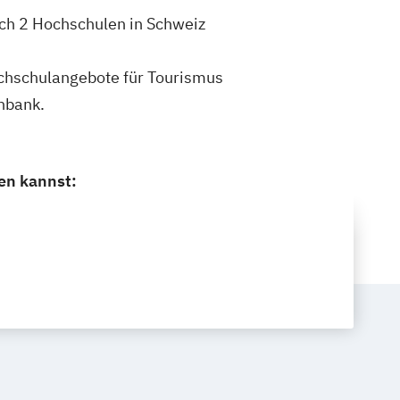
ich 2 Hochschulen in Schweiz
Hochschulangebote für Tourismus
nbank.
en kannst: