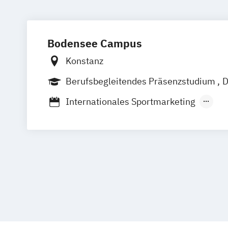
Bodensee Campus
Konstanz
Berufsbegleitendes Präsenzstudium
D
Vollzeit
Internationales Sportmarketing
Outdoor- und Tourismusmanagement
Sport- und Eventmanagement