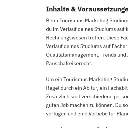
Inhalte & Voraussetzung
Beim Tourismus Marketing Studium h
du im Verlauf deines Studiums auf 
Rechnungswesen treffen. Diese Fäch
Verlauf deines Studiums auf Fäche
Qualitätsmanagement, Trends und I
Pauschalreiserecht.
Um ein Tourismus Marketing Studiu
Regel durch ein Abitur, ein Fachab
Zusätzlich sind verschiedene persö
guten Job machen zu können. Du sol
verfügen und eine Vorliebe für Pla