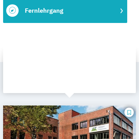
Fernlehrgang