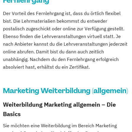
Fernlehrgang
Social Media Manager/in
Der Vorteil des Fernlehrgang ist, dass du örtlich flexibel
Staatlich geprüfte/r Betriebswirt/in
bist. Die Lehrmaterialien bekommst du entweder
Studienschwerpunkt
postalisch zugeschickt oder online zur Verfügung gestellt.
Absatzwirtschaft/Marketing
Ebenso finden die Lehrveranstaltungen virtuell statt. Je
nach Anbieter kannst du die Lehrveranstaltungen jederzeit
online abrufen. Damit bist du dann auch zeitlich
unabhängig. Nachdem du den Fernlehrgang erfolgreich
absolviert hast, erhältst du ein Zertifikat.
Marketing Weiterbildung (allgemein)
Weiterbildung Marketing allgemein – Die
Basics
Sie möchten eine Weiterbildung im Bereich Marketing