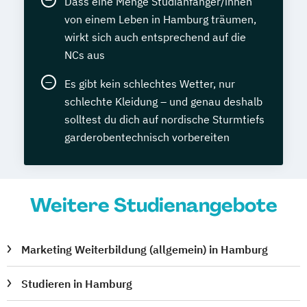
Dass eine Menge Studianfänger/innen
von einem Leben in Hamburg träumen,
wirkt sich auch entsprechend auf die
NCs aus
Es gibt kein schlechtes Wetter, nur
schlechte Kleidung – und genau deshalb
solltest du dich auf nordische Sturmtiefs
garderobentechnisch vorbereiten
Weitere Studienangebote
Marketing Weiterbildung (allgemein) in Hamburg
Studieren in Hamburg