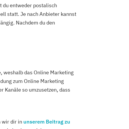
st du entweder postalisch
ell statt. Je nach Anbieter kannst
abhängig. Nachdem du den
e, weshalb das Online Marketing
ildung zum Online Marketing
r Kanäle so umzusetzen, dass
 wir dir in
unserem Beitrag zu