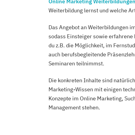
Online Marketing Weiterbildunge
Weiterbildung lernst und welche Ar
Das Angebot an Weiterbildungen im 
sodass Einsteiger sowie erfahrene 
du z.B. die Möglichkeit, im Fernstu
auch berufsbegleitende Präsenzle
Seminaren teilnimmst.
Die konkreten Inhalte sind natürlic
Marketing-Wissen mit einigen tech
Konzepte im Online Marketing, Su
Management stehen.