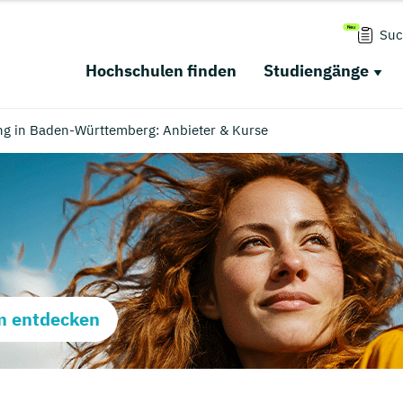
Suc
Hochschulen finden
Studiengänge
ng in Baden-Württemberg: Anbieter & Kurse
m entdecken