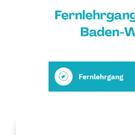
Fernlehrgang
Baden-W
Fernlehrgang