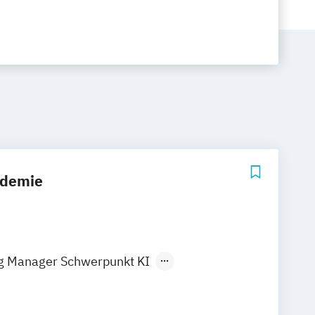
ademie
ng Manager Schwerpunkt KI
g Manager mit Schwerpunkt E-