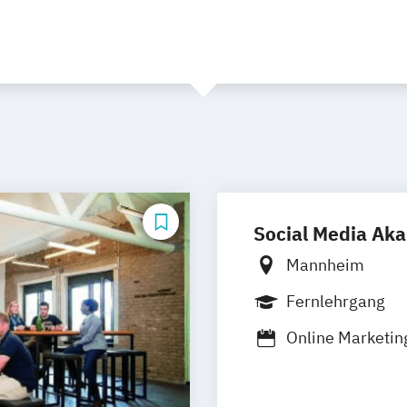
Social Media Ak
Mannheim
Fernlehrgang
Online Marketi
Online Marketin
Commerce