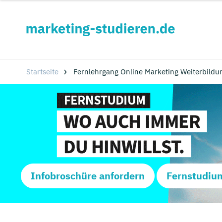
Startseite
Fernlehrgang Online Marketing Weiterbildu
Infobroschüre anfordern
Fernstudiu