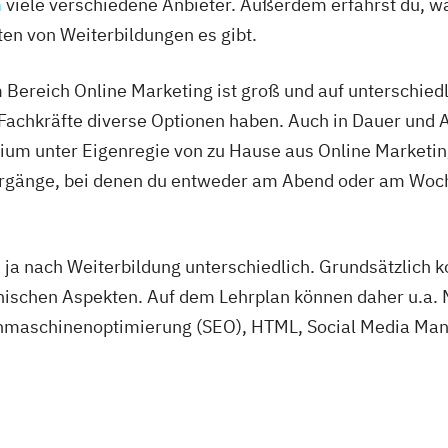
n
viele verschiedene Anbieter. Außerdem erfährst du, wa
ten von Weiterbildungen es gibt.
Bereich Online Marketing ist groß und auf unterschiedl
Fachkräfte diverse Optionen haben. Auch in Dauer und Ab
dium unter Eigenregie von zu Hause aus Online Marketing
hrgänge, bei denen du entweder am Abend oder am Woc
h ja nach Weiterbildung unterschiedlich. Grundsätzlich 
nischen Aspekten. Auf dem Lehrplan können daher u.a. 
chmaschinenoptimierung (SEO), HTML, Social Media Ma