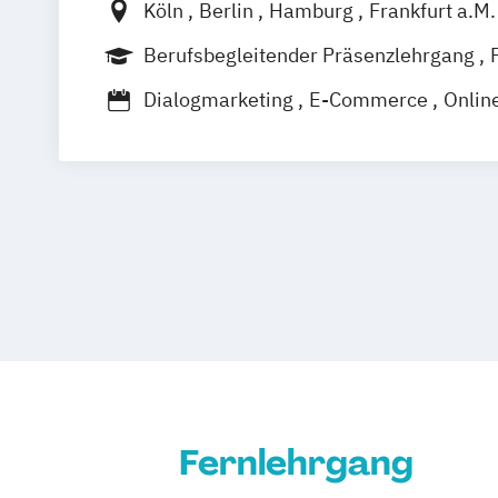
Köln
Berlin
Hamburg
Frankfurt a.M
München
Berufsbegleitender Präsenzlehrgang
Dialogmarketing
E-Commerce
Onlin
Social Media
Fernlehrgang