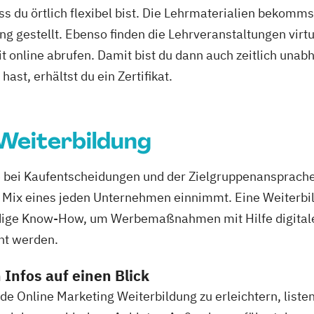
ass du örtlich flexibel bist. Die Lehrmaterialien bekomm
ng gestellt. Ebenso finden die Lehrveranstaltungen virtu
it online abrufen. Damit bist du dann auch zeitlich un
ast, erhältst du ein Zertifikat.
Weiterbildung
le bei Kaufentscheidungen und der Zielgruppenansprach
ng Mix eines jeden Unternehmen einnimmt. Eine Weiterb
ndige Know-How, um Werbemaßnahmen mit Hilfe digitale
ht werden.
 Infos auf einen Blick
e Online Marketing Weiterbildung zu erleichtern, listen