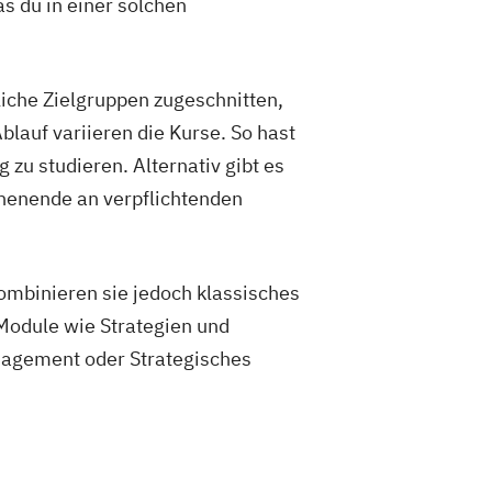
s du in einer solchen
iche Zielgruppen zugeschnitten,
lauf variieren die Kurse. So hast
 zu studieren. Alternativ gibt es
henende an verpflichtenden
kombinieren sie jedoch klassisches
Module wie Strategien und
nagement oder Strategisches