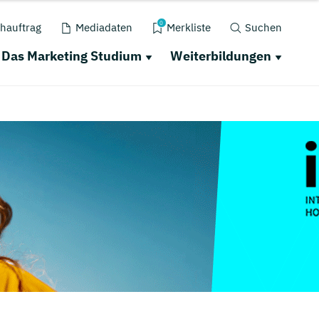
0
hauftrag
Mediadaten
Merkliste
Suchen
Das Marketing Studium
Weiterbildungen