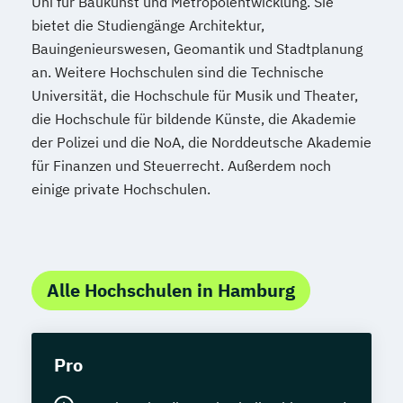
Uni für Baukunst und Metropolentwicklung. Sie
bietet die Studiengänge Architektur,
Bauingenieurswesen, Geomantik und Stadtplanung
an. Weitere Hochschulen sind die Technische
Universität, die Hochschule für Musik und Theater,
die Hochschule für bildende Künste, die Akademie
der Polizei und die NoA, die Norddeutsche Akademie
für Finanzen und Steuerrecht. Außerdem noch
einige private Hochschulen.
Alle Hochschulen in Hamburg
Pro