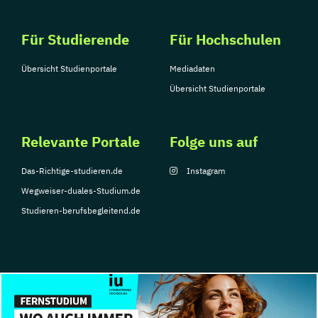
Für Studierende
Für Hochschulen
Übersicht Studienportale
Mediadaten
Übersicht Studienportale
Relevante Portale
Folge uns auf
Das-Richtige-studieren.de
Instagram
Wegweiser-duales-Studium.de
Studieren-berufsbegleitend.de
© Copyright 2026, TarGroup Media GmbH