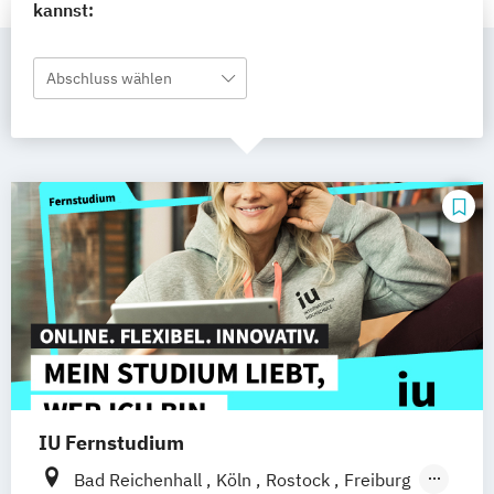
kannst:
Abschluss wählen
IU Fernstudium
Bad Reichenhall
Köln
Rostock
Freiburg