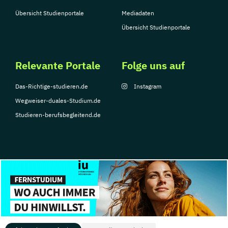
Übersicht Studienportale
Mediadaten
Übersicht Studienportale
Relevante Portale
Folge uns auf
Das-Richtige-studieren.de
Instagram
Wegweiser-duales-Studium.de
Studieren-berufsbegleitend.de
© Copyright 2026, TarGroup Media GmbH
Impressum
Datenschutzerklärung
Nutzungsbedingungen
Barrierefreihe