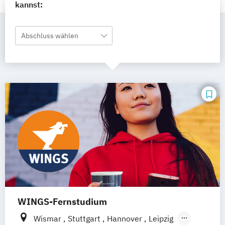
kannst:
Abschluss wählen
WINGS-Fernstudium
Wismar
Stuttgart
Hannover
Leipzig