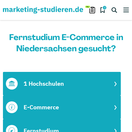
0
Fernstudium E-Commerce in
Niedersachsen gesucht?
1 Hochschulen
E-Commerce
Fernstudium