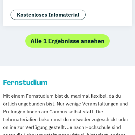
Nürnberg
Marketing
Sales Management
Wirtschaftspsychologie
Kostenloses Infomaterial
Alle 1 Ergebnisse ansehen
Fernstudium
Mit einem Fernstudium bist du maximal flexibel, da du
örtlich ungebunden bist. Nur wenige Veranstaltungen und
Prüfungen finden am Campus selbst statt. Die
Lehrmaterialien bekommst du entweder zugeschickt oder
online zur Verfügung gestellt. Je nach Hochschule sind