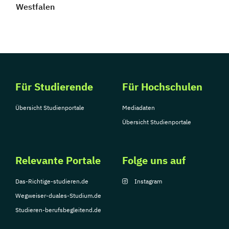
Westfalen
Für Studierende
Für Hochschulen
Übersicht Studienportale
Mediadaten
Übersicht Studienportale
Relevante Portale
Folge uns auf
Das-Richtige-studieren.de
Instagram
Wegweiser-duales-Studium.de
Studieren-berufsbegleitend.de