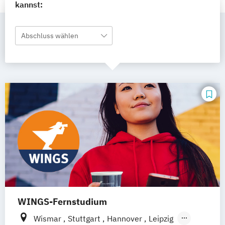
kannst:
Abschluss wählen
WINGS-Fernstudium
Wismar
Stuttgart
Hannover
Leipzig