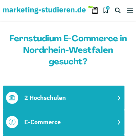
0
Fernstudium E-Commerce in
Nordrhein-Westfalen
gesucht?
2 Hochschulen
E-Commerce