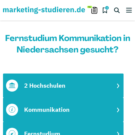
0
Fernstudium Kommunikation in
Niedersachsen gesucht?
2 Hochschulen
Kommunikation
Fernstudium