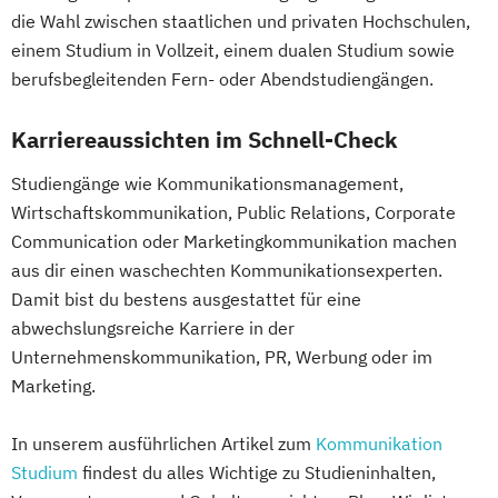
die Wahl zwischen staatlichen und privaten Hochschulen,
einem Studium in Vollzeit, einem dualen Studium sowie
berufsbegleitenden Fern- oder Abendstudiengängen.
Karriereaussichten im Schnell-Check
Studiengänge wie Kommunikationsmanagement,
Wirtschaftskommunikation, Public Relations, Corporate
Communication oder Marketingkommunikation machen
aus dir einen waschechten Kommunikationsexperten.
Damit bist du bestens ausgestattet für eine
abwechslungsreiche Karriere in der
Unternehmenskommunikation, PR, Werbung oder im
Marketing.
In unserem ausführlichen Artikel zum
Kommunikation
Studium
findest du alles Wichtige zu Studieninhalten,