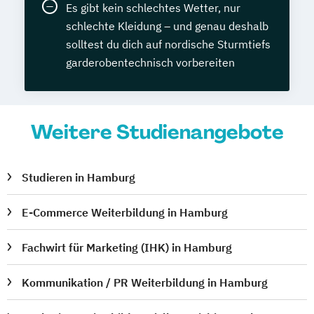
Es gibt kein schlechtes Wetter, nur
schlechte Kleidung – und genau deshalb
solltest du dich auf nordische Sturmtiefs
garderobentechnisch vorbereiten
Weitere Studienangebote
Studieren in Hamburg
E-Commerce Weiterbildung in Hamburg
Fachwirt für Marketing (IHK) in Hamburg
Kommunikation / PR Weiterbildung in Hamburg