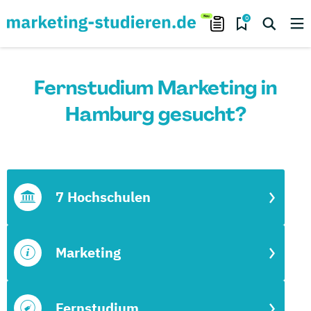
0
Fernstudium Marketing in
Hamburg gesucht?
7 Hochschulen
Marketing
Fernstudium