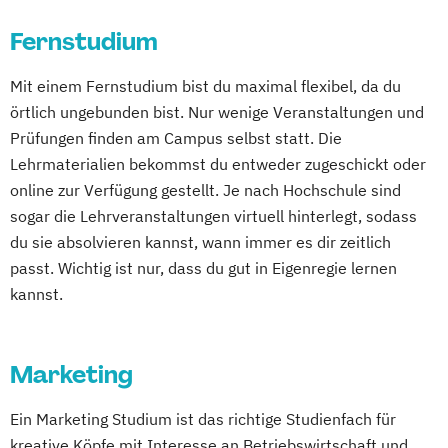
Social-Media- und E-Marketing-Manager
Fernstudium
Mit einem Fernstudium bist du maximal flexibel, da du
örtlich ungebunden bist. Nur wenige Veranstaltungen und
Prüfungen finden am Campus selbst statt. Die
Lehrmaterialien bekommst du entweder zugeschickt oder
online zur Verfügung gestellt. Je nach Hochschule sind
sogar die Lehrveranstaltungen virtuell hinterlegt, sodass
du sie absolvieren kannst, wann immer es dir zeitlich
passt. Wichtig ist nur, dass du gut in Eigenregie lernen
kannst.
Marketing
Ein Marketing Studium ist das richtige Studienfach für
kreative Köpfe mit Interesse an Betriebswirtschaft und