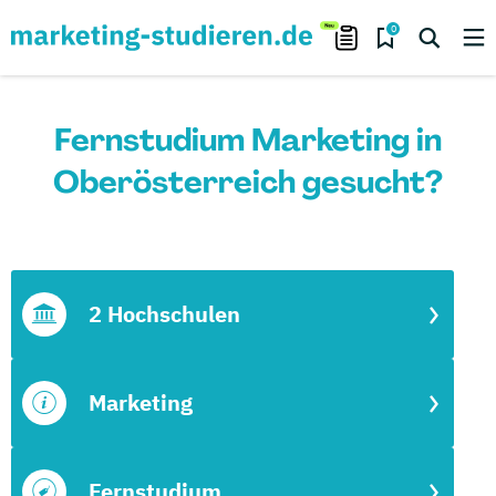
0
Fernstudium Marketing in
Oberösterreich gesucht?
2 Hochschulen
Marketing
Fernstudium