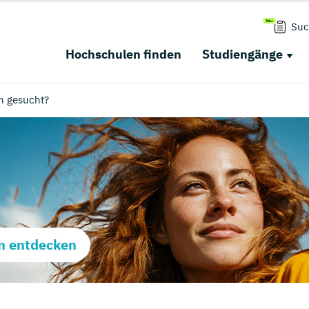
Suc
Hochschulen finden
Studiengänge
h gesucht?
m entdecken