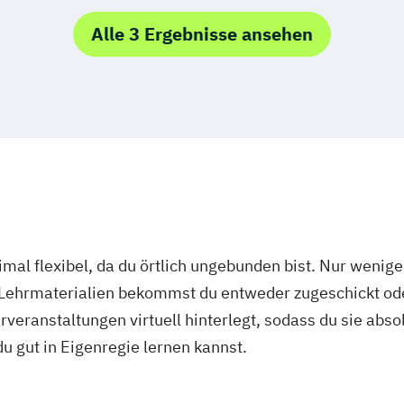
n
bei Dresden
Alle 3 Ergebnisse ansehen
mal flexibel, da du örtlich ungebunden bist. Nur wenig
 Lehrmaterialien bekommst du entweder zugeschickt oder
veranstaltungen virtuell hinterlegt, sodass du sie abs
 du gut in Eigenregie lernen kannst.