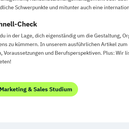
dliche Schwerpunkte und mitunter auch eine internatio
hnell-Check
u in der Lage, dich eigenständig um die Gestaltung, Or
ens zu kümmern. In unserem ausführlichen Artikel zum
n, Voraussetzungen und Berufsperspektiven. Plus: Wir li
eten!
Marketing & Sales Studium