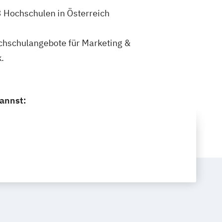
 3 Hochschulen in Österreich
Hochschulangebote für Marketing &
.
kannst: