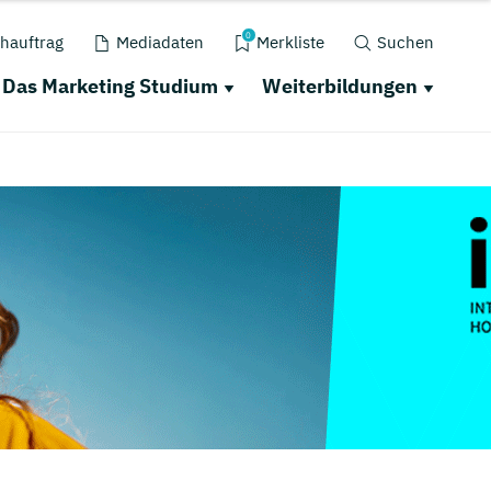
0
hauftrag
Mediadaten
Merkliste
Suchen
Das Marketing Studium
Weiterbildungen