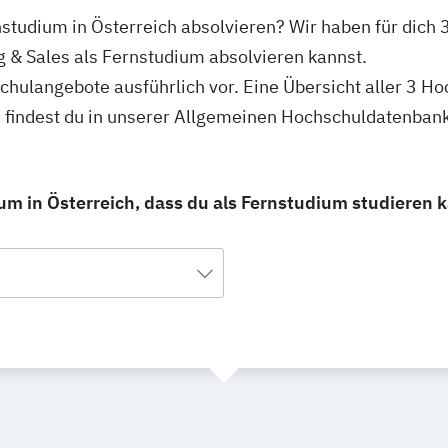
nstudium in Österreich absolvieren? Wir haben für dich
g & Sales als Fernstudium absolvieren kannst.
schulangebote ausführlich vor. Eine Übersicht aller 3 
h findest du in unserer Allgemeinen Hochschuldatenbank
um in Österreich, dass du als Fernstudium studieren 