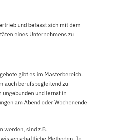
ertrieb und befasst sich mit dem
ivitäten eines Unternehmens zu
gebote gibt es im Masterbereich.
um auch berufsbegleitend zu
ch ungebunden und lernst in
ltungen am Abend oder Wochenende
n werden, sind z.B.
issenschaftliche Methoden. Je