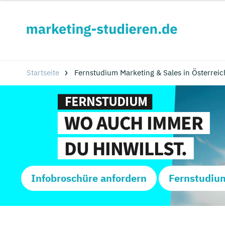
Startseite
Fernstudium Marketing & Sales in Österreic
Infobroschüre anfordern
Fernstudiu