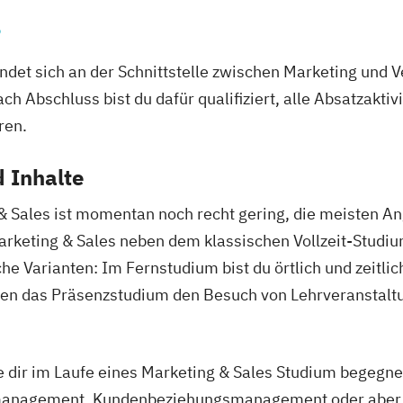
s
ndet sich an der Schnittstelle zwischen Marketing und V
ch Abschluss bist du dafür qualifiziert, alle Absatzakt
ren.
 Inhalte
 Sales ist momentan noch recht gering, die meisten An
arketing & Sales neben dem klassischen Vollzeit-Studi
che Varianten: Im Fernstudium bist du örtlich und zeitli
gen das Präsenzstudium den Besuch von Lehrveransta
ie dir im Laufe eines Marketing & Sales Studium begegne
anagement, Kundenbeziehungsmanagement oder aber w