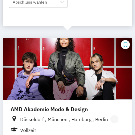
Abschluss wählen
AMD Akademie Mode & Design
Düsseldorf
München
Hamburg
Berlin
Wiesbaden
Online-Campus
Vollzeit