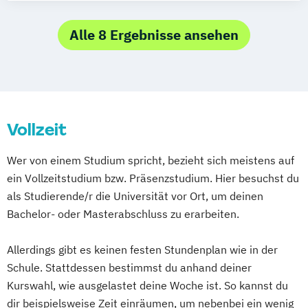
Social Media Marketing und Content
Creation
Alle 8 Ergebnisse ansehen
Vollzeit
Wer von einem Studium spricht, bezieht sich meistens auf
ein Vollzeitstudium bzw. Präsenzstudium. Hier besuchst du
als Studierende/r die Universität vor Ort, um deinen
Bachelor- oder Masterabschluss zu erarbeiten.
Allerdings gibt es keinen festen Stundenplan wie in der
Schule. Stattdessen bestimmst du anhand deiner
Kurswahl, wie ausgelastet deine Woche ist. So kannst du
dir beispielsweise Zeit einräumen, um nebenbei ein wenig