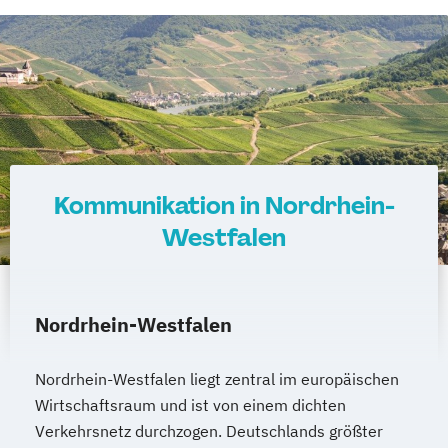
Kommunikation in Nordrhein-
Westfalen
Nordrhein-Westfalen
Nordrhein-Westfalen liegt zentral im europäischen
Wirtschaftsraum und ist von einem dichten
Verkehrsnetz durchzogen. Deutschlands größter