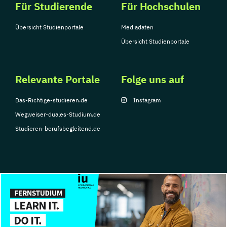
Für Studierende
Für Hochschulen
Übersicht Studienportale
Mediadaten
Übersicht Studienportale
Relevante Portale
Folge uns auf
Das-Richtige-studieren.de
Instagram
Wegweiser-duales-Studium.de
Studieren-berufsbegleitend.de
© Copyright 2026, TarGroup Media GmbH
Impressum
Datenschutzerklärung
Nutzungsbedingungen
Barrierefreihe