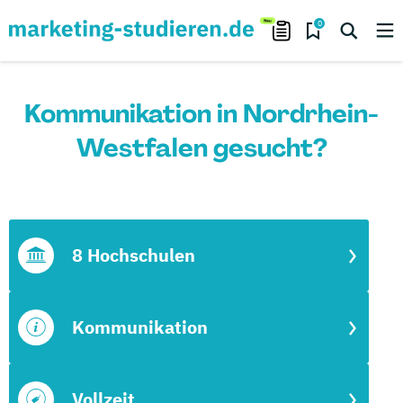
0
Kommunikation in Nordrhein-
Westfalen gesucht?
8 Hochschulen
Kommunikation
Vollzeit